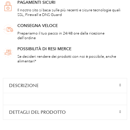
PAGAMENTI SICURI
Il nostro sito si basa sulle più recenti e sicure tecnologie quali
SSL, Firewall e DNS Guard
CONSEGNA VELOCE
Prepariamo il tuo pacco in 24/48 ore dalla ricezione
dell'ordine
POSSIBILITÀ DI RESI MERCE
Se desideri rendere dei prodotti con noi è possibile, anche
alimentari*
DESCRIZIONE
DETTAGLI DEL PRODOTTO