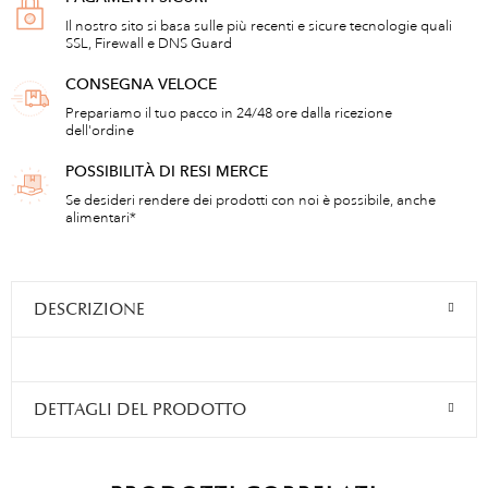
Il nostro sito si basa sulle più recenti e sicure tecnologie quali
SSL, Firewall e DNS Guard
CONSEGNA VELOCE
Prepariamo il tuo pacco in 24/48 ore dalla ricezione
dell'ordine
POSSIBILITÀ DI RESI MERCE
Se desideri rendere dei prodotti con noi è possibile, anche
alimentari*
DESCRIZIONE
DETTAGLI DEL PRODOTTO