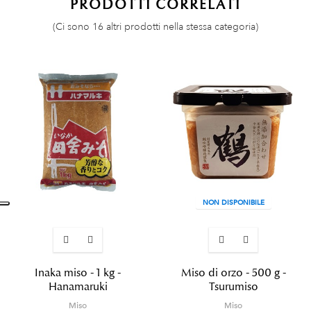
PRODOTTI CORRELATI
(Ci sono 16 altri prodotti nella stessa categoria)
NON DISPONIBILE
Inaka miso - 1 kg -
Miso di orzo - 500 g -
Hanamaruki
Tsurumiso
Miso
Miso