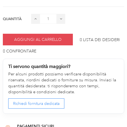
QUANTITÀ
AGGIUNGI AL CARRELLO
LISTA DEI DESIDERI
CONFRONTARE
Ti servono quantità maggiori?
Per alcuni prodotti possiamo verificare disponibilità
riservata, riordini dedicati o forniture su misura. Inviaci la
quantità desiderata: ti risponderemo con tempi,
disponibilità e condizioni dedicate.
Richiedi fornitura dedicata
PAGAMENTI SICURI