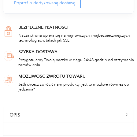
Poproś o dedykowaną dostawę
BEZPIECZNE PŁATNOŚCI
Nasza strona opiera się na najnowszych i najbezpieczniejszych
technologiach, takich jak SSL
SZYBKA DOSTAWA
Przygotujemy Twoją paczkę w ciągu 24/48 godzin od otrzymania
zamówienia
MOŻLIWOŚĆ ZWROTU TOWARU
Jeśli chcesz zwrócić nam produkty, jest to możliwe również do
jedzenia*
OPIS