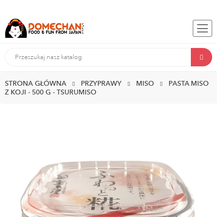
STRONA GŁÓWNA
PRZYPRAWY
MISO
PASTA MISO
Z KOJI - 500 G - TSURUMISO