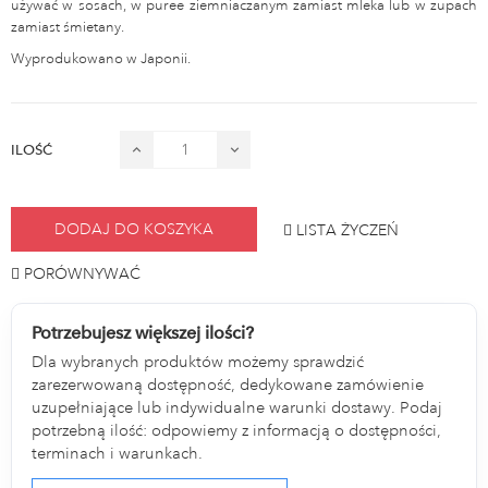
używać w sosach, w puree ziemniaczanym zamiast mleka lub w zupach
zamiast śmietany.
Wyprodukowano w Japonii.
ILOŚĆ
DODAJ DO KOSZYKA
LISTA ŻYCZEŃ
PORÓWNYWAĆ
Potrzebujesz większej ilości?
Dla wybranych produktów możemy sprawdzić
zarezerwowaną dostępność, dedykowane zamówienie
uzupełniające lub indywidualne warunki dostawy. Podaj
potrzebną ilość: odpowiemy z informacją o dostępności,
terminach i warunkach.