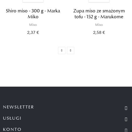
Shiro miso - 300 g - Marka
Zupa miso ze smażonym
Miko
tofu - 152 g - Marukome
Miso
Miso
2,37 €
2,58 €
NEWSLETTER
USŁUGI
KONTO