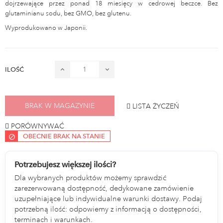
dojrzewające przez ponad 18 miesięcy w cedrowej beczce. Bez
glutaminianu sodu, bez GMO, bez glutenu.
Wyprodukowano w Japonii.
ILOŚĆ
BRAK W MAGAZYNIE
LISTA ŻYCZEŃ
PORÓWNYWAĆ
OBECNIE BRAK NA STANIE
Potrzebujesz większej ilości?
Dla wybranych produktów możemy sprawdzić
zarezerwowaną dostępność, dedykowane zamówienie
uzupełniające lub indywidualne warunki dostawy. Podaj
potrzebną ilość: odpowiemy z informacją o dostępności,
terminach i warunkach.