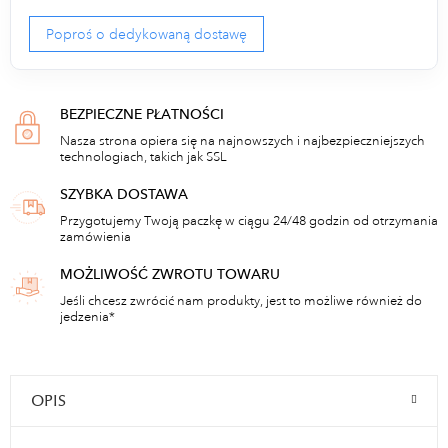
Poproś o dedykowaną dostawę
BEZPIECZNE PŁATNOŚCI
Nasza strona opiera się na najnowszych i najbezpieczniejszych
technologiach, takich jak SSL
SZYBKA DOSTAWA
Przygotujemy Twoją paczkę w ciągu 24/48 godzin od otrzymania
zamówienia
MOŻLIWOŚĆ ZWROTU TOWARU
Jeśli chcesz zwrócić nam produkty, jest to możliwe również do
jedzenia*
OPIS