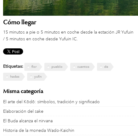
Cómo llegar
15 minutos a pie o 5 minutos en coche desde la estación JR Yufuin
/ 5 minutos en coche desde Yufuin IC.
Etiquetas:
flor
pueblo
cuentos
de
hadas
yufin
Misma categoría
El arte del Kōdō: símbolos, tradición y significado
Elaboración del sake
El Buda alcanza el nirvana
Historia de la moneda Wado-Kaichin