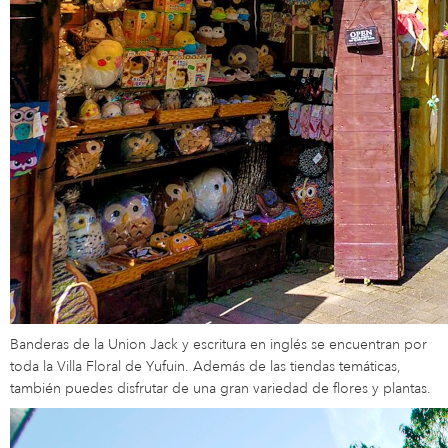
Banderas de la Union Jack y escritura en inglés se encuentran por
toda la Villa Floral de Yufuin. Además de las tiendas temáticas,
también puedes disfrutar de una gran variedad de flores y plantas.