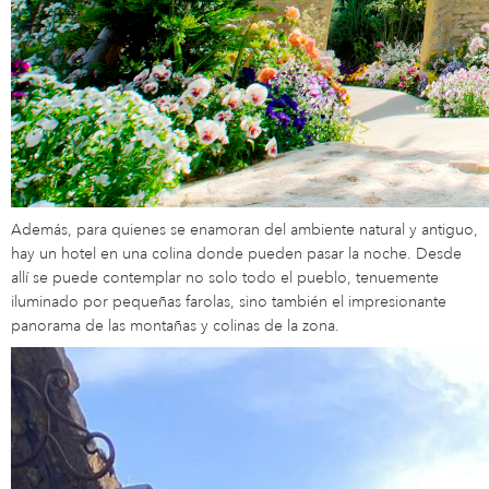
Además, para quienes se enamoran del ambiente natural y antiguo,
hay un hotel en una colina donde pueden pasar la noche. Desde
allí se puede contemplar no solo todo el pueblo, tenuemente
iluminado por pequeñas farolas, sino también el impresionante
panorama de las montañas y colinas de la zona.