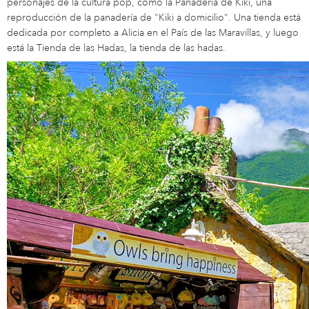
personajes de la cultura pop, como la Panadería de Kiki, una
reproducción de la panadería de "Kiki a domicilio". Una tienda está
dedicada por completo a Alicia en el País de las Maravillas, y luego
está la Tienda de las Hadas, la tienda de las hadas.