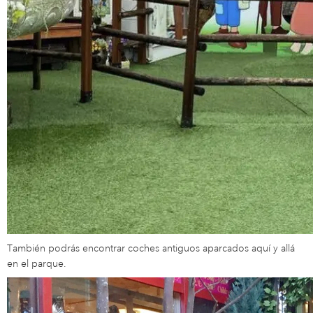
También podrás encontrar coches antiguos aparcados aquí y allá
en el parque.