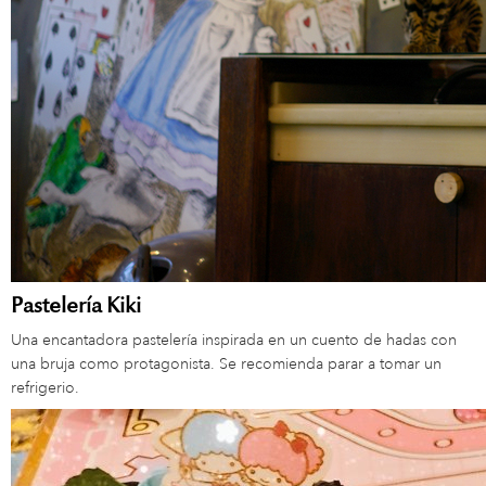
Pastelería Kiki
Una encantadora pastelería inspirada en un cuento de hadas con
una bruja como protagonista. Se recomienda parar a tomar un
refrigerio.