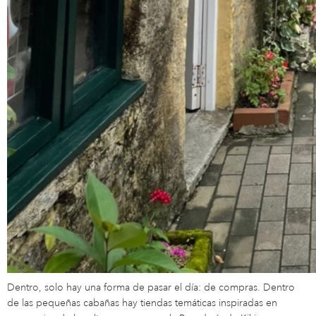
Dentro, solo hay una forma de pasar el día: de compras. Dentro
de las pequeñas cabañas hay tiendas temáticas inspiradas en