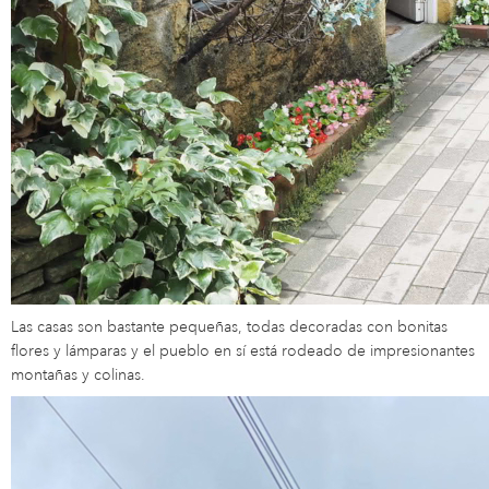
Las casas son bastante pequeñas, todas decoradas con bonitas
flores y lámparas y el pueblo en sí está rodeado de impresionantes
montañas y colinas.