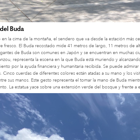
 del Buda
en la cima de la montaña, el sendero que va desde la estación más ce
ire fresco. El Buda recostado mide 41 metros de largo, 11 metros de a
gigantes de Buda son comunes en Japón y se encuentran en muchas ci
zou, representa la escena en la que Buda está muriendo y alcanzando 
ento por la ayuda financiera y humanitaria recibida. Se puede admirar
. Cinco cuerdas de diferentes colores están atadas a su mano y los vi
tre sus manos. Este gesto representa el tomar la mano de Buda mientra
to. La estatua yace sobre una extensión verde del bosque y frente a e