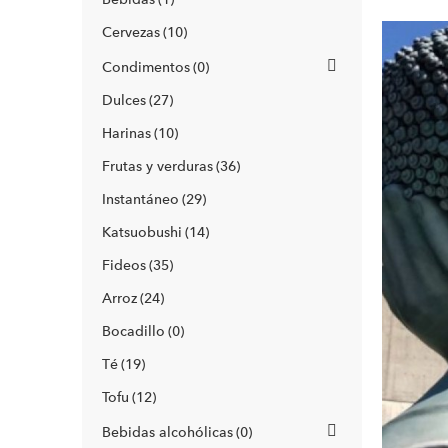
Cervezas
10
Condimentos
0
Dulces
27
Harinas
10
Frutas y verduras
36
Instantáneo
29
Katsuobushi
14
Fideos
35
Arroz
24
Bocadillo
0
Té
19
Tofu
12
Bebidas alcohólicas
0