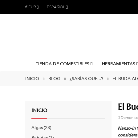
€
EUR
ESPAÑOL
TIENDA DE COMESTIBLES
HERRAMIENTAS
INICIO
BLOG
¿SABÍAS QUE...?
EL BUDA A
El Bu
INICIO
Domenico
Algas
23
Nanzo-in 
considera
Bebidas
1