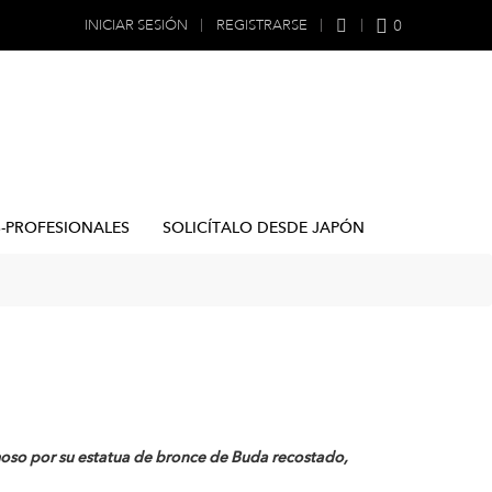
0
INICIAR SESIÓN
REGISTRARSE
B-PROFESIONALES
SOLICÍTALO DESDE JAPÓN
oso por su estatua de bronce de Buda recostado,