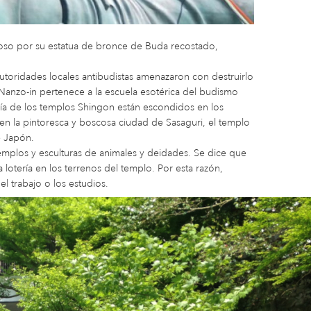
oso por su estatua de bronce de Buda recostado,
utoridades locales antibudistas amenazaron con destruirlo
Nanzo-in pertenece a la escuela esotérica del budismo
oría de los templos Shingon están escondidos en los
en la pintoresca y boscosa ciudad de Sasaguri, el templo
e Japón.
emplos y esculturas de animales y deidades. Se dice que
otería en los terrenos del templo. Por esta razón,
el trabajo o los estudios.