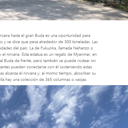
rcana hasta el gran Buda es una oportunidad para
lto y se dice que pesa alrededor de 300 toneladas. Las
udades del país. La de Fukuoka, llamada Nehanzo o
el nirvana. Esta estatua es un regalo de Myanmar, en
 al Buda de frente, pero también se puede rodear sin
sitantes pueden conectarse con él sosteniendo estas
s alcanza el nirvana y, al mismo tiempo, absorber su
lla hay una colección de 365 columnas o vasijas.