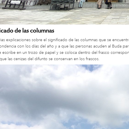
ificado de las columnas
rias explicaciones sobre el significado de las columnas que se encuentra
ondencia con los días del año y a que las personas acuden al Buda para
 escribe en un trozo de papel y se coloca dentro del frasco correspond
que las cenizas del difunto se conservan en los frascos.