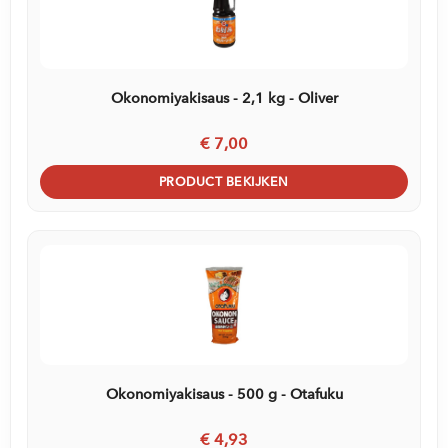
Okonomiyakisaus - 2,1 kg - Oliver
€ 7,00
PRODUCT BEKIJKEN
Okonomiyakisaus - 500 g - Otafuku
€ 4,93