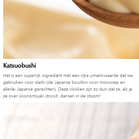
Katsuobushi
Het is een superrijk ingrediënt met een rijke umami-waarde dat we
gebruiken voor dashi (de Japanse bouillon voor misosoep en
allerlei Japanse gerechten). Deze vlokken zijn zo dun dat ze, als je
ze over okonomiyaki strooit, dansen in de stoom!