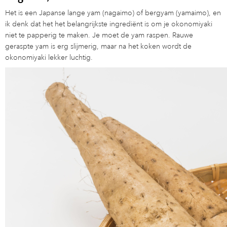
Het is een Japanse lange yam (nagaimo) of bergyam (yamaimo), en
ik denk dat het het belangrijkste ingrediënt is om je okonomiyaki
niet te papperig te maken. Je moet de yam raspen. Rauwe
geraspte yam is erg slijmerig, maar na het koken wordt de
okonomiyaki lekker luchtig.