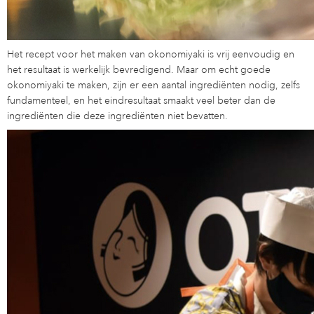
Het recept voor het maken van okonomiyaki is vrij eenvoudig en
het resultaat is werkelijk bevredigend. Maar om echt goede
okonomiyaki te maken, zijn er een aantal ingrediënten nodig, zelfs
fundamenteel, en het eindresultaat smaakt veel beter dan de
ingrediënten die deze ingrediënten niet bevatten.