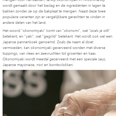
wordt gemaakt door het beslag en de ingrediënten in lagen te
bakken zonder ze op de bakplaat te mengen. Naast deze twee
populaire varianten zijn er vergelijkbare gerechten te vinden in
andere delen van het land.
Het woord "okonomiyaki" komt van "okonomi", wat "zoals je wilt"
betekent, en "yaki", wat "gegrild" betekent. Het wordt ook wel een
Japanse pannenkoek genoemd. Zoals de naam al doet
vermoeden, kan okonomiyaki geserveerd worden met diverse
toppings, van vlees en zeevruchten tot groenten en kaas.
Okonomiyaki wordt meestal geserveerd met een speciale saus,
Japanse mayonaise, nori en bonitovlokken.