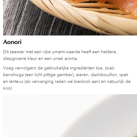
Aonori
Dit zeewier met een rijke umami-waarde heeft een heldere,
diepgroene kleur en een uniek aroma.
Voeg vervolgens de gebruikelijke ingrediënten toe, zoals
benishoga (een licht pittige gember), eieren, dashibouillon, spek
en lente-ui (als vervanging raden we bieslook aan) en natuurlijk de
kool.