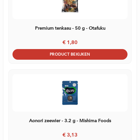
Premium tenkasu - 50 g - Otafuku
€ 1,80
PRODUCT BEKIJKEN
Aonori zeewier - 3.2 g - Mishima Foods
€ 3,13