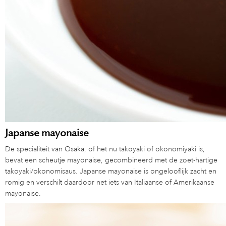
Japanse mayonaise
De specialiteit van Osaka, of het nu takoyaki of okonomiyaki is,
bevat een scheutje mayonaise, gecombineerd met de zoet-hartige
takoyaki/okonomisaus. Japanse mayonaise is ongelooflijk zacht en
romig en verschilt daardoor net iets van Italiaanse of Amerikaanse
mayonaise.