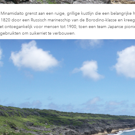
 Minamidaito grenst aan een ruige, grillige kustlijn die een belangrijke
n 1820 door een Russisch marineschip van de Borodino-klasse en kree
et ontoegankelijk voor mensen tot 1900, toen een team Japanse pioni
 gebruikten om suikerriet te verbouwen.