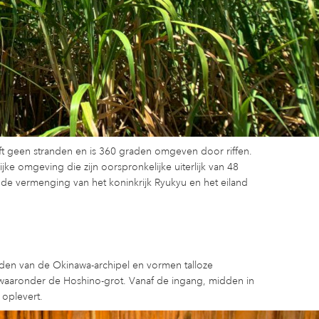
eeft geen stranden en is 360 graden omgeven door riffen.
ke omgeving die zijn oorspronkelijke uiterlijk van 48
r de vermenging van het koninkrijk Ryukyu en het eiland
nden van de Okinawa-archipel en vormen talloze
, waaronder de Hoshino-grot. Vanaf de ingang, midden in
 oplevert.