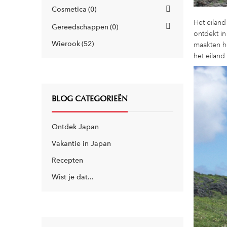
Cosmetica
0
Het eiland
Gereedschappen
0
ontdekt i
Wierook
52
maakten h
het eiland
BLOG CATEGORIEËN
Ontdek Japan
Vakantie in Japan
Recepten
Wist je dat...