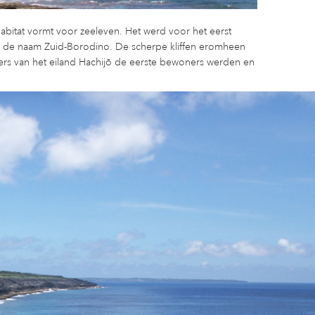
 habitat vormt voor zeeleven. Het werd voor het eerst
g de naam Zuid-Borodino. De scherpe kliffen eromheen
ers van het eiland Hachijō de eerste bewoners werden en