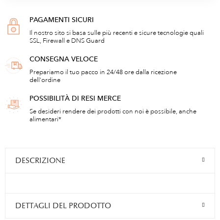
PAGAMENTI SICURI
Il nostro sito si basa sulle più recenti e sicure tecnologie quali
SSL, Firewall e DNS Guard
CONSEGNA VELOCE
Prepariamo il tuo pacco in 24/48 ore dalla ricezione
dell'ordine
POSSIBILITÀ DI RESI MERCE
Se desideri rendere dei prodotti con noi è possibile, anche
alimentari*
DESCRIZIONE
DETTAGLI DEL PRODOTTO