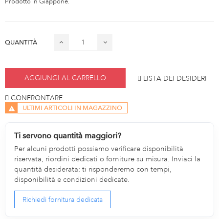
Prodotto in Giappone.
QUANTITÀ
AGGIUNGI AL CARRELLO
LISTA DEI DESIDERI
CONFRONTARE
ULTIMI ARTICOLI IN MAGAZZINO
Ti servono quantità maggiori?
Per alcuni prodotti possiamo verificare disponibilità
riservata, riordini dedicati o forniture su misura. Inviaci la
quantità desiderata: ti risponderemo con tempi,
disponibilità e condizioni dedicate.
Richiedi fornitura dedicata