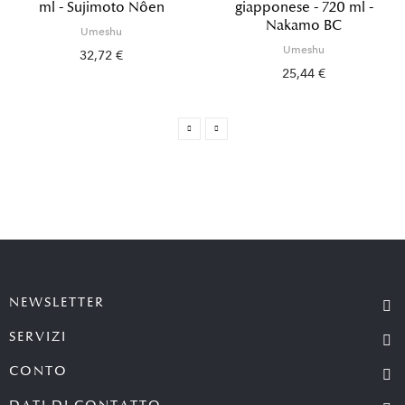
ml - Sujimoto Nôen
giapponese - 720 ml -
Nakamo BC
Umeshu
Umeshu
32,72 €
25,44 €
NEWSLETTER
SERVIZI
CONTO