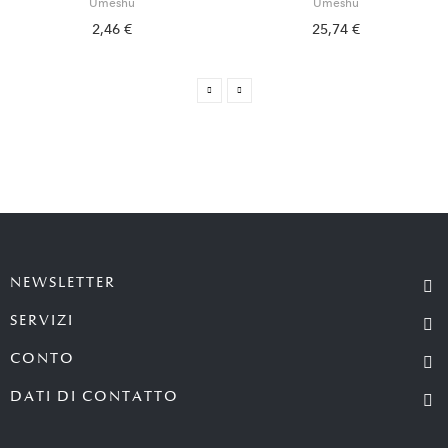
Umeshu
Umeshu
2,46 €
25,74 €
NEWSLETTER
SERVIZI
CONTO
DATI DI CONTATTO