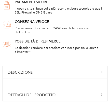
PAGAMENTI SICURI
Il nostro sito si basa sulle più recenti e sicure tecnologie quali
SSL, Firewall e DNS Guard
CONSEGNA VELOCE
Prepariamo il tuo pacco in 24/48 ore dalla ricezione
dell'ordine
POSSIBILITÀ DI RESI MERCE
Se desideri rendere dei prodotti con noi è possibile, anche
alimentari*
DESCRIZIONE
DETTAGLI DEL PRODOTTO