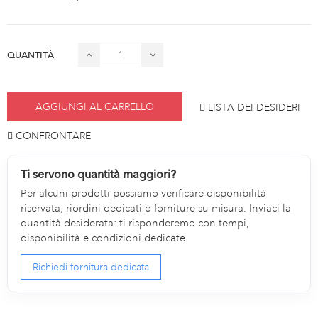
QUANTITÀ
AGGIUNGI AL CARRELLO
LISTA DEI DESIDERI
CONFRONTARE
Ti servono quantità maggiori?
Per alcuni prodotti possiamo verificare disponibilità
riservata, riordini dedicati o forniture su misura. Inviaci la
quantità desiderata: ti risponderemo con tempi,
disponibilità e condizioni dedicate.
Richiedi fornitura dedicata