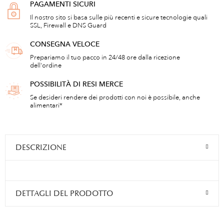
PAGAMENTI SICURI
Il nostro sito si basa sulle più recenti e sicure tecnologie quali
SSL, Firewall e DNS Guard
CONSEGNA VELOCE
Prepariamo il tuo pacco in 24/48 ore dalla ricezione
dell'ordine
POSSIBILITÀ DI RESI MERCE
Se desideri rendere dei prodotti con noi è possibile, anche
alimentari*
DESCRIZIONE
DETTAGLI DEL PRODOTTO