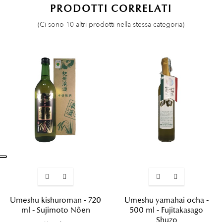
PRODOTTI CORRELATI
(Ci sono 10 altri prodotti nella stessa categoria)
Umeshu kishuroman - 720
Umeshu yamahai ocha -
ml - Sujimoto Nôen
500 ml - Fujitakasago
Shuzo