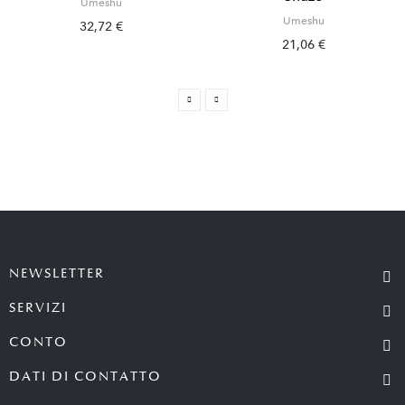
Umeshu
Umeshu
32,72 €
21,06 €
NEWSLETTER
SERVIZI
CONTO
DATI DI CONTATTO