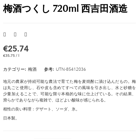
梅酒つくし 720ml 西吉田酒造
€25.74
€35.75 / l
カテゴリー:
梅酒
参考:
UTN-85412036
地元の農家が持続可能な農法で育てた梅を麦焼酎に漬け込んだもの。梅
は丸ごと使用し、石や皮も含めてすべての風味を引き出し、水と砂糖を
少量加えることで、可能な限り本格的な味に仕上げている。その結果、
滑らかでありながら複雑で、ほどよい酸味が感じられる。
相性の良い料理：デザート、ソーダ、氷。
日本製。