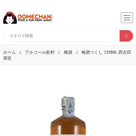
ホーム
アルコール飲料
梅酒
梅酒つくし 720ML 西吉田
酒造