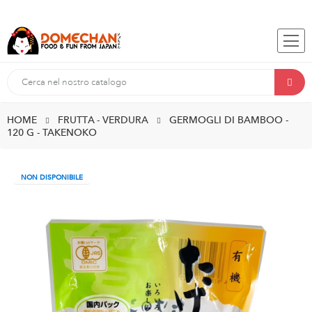
HOME
FRUTTA - VERDURA
GERMOGLI DI BAMBOO -
120 G - TAKENOKO
NON DISPONIBILE