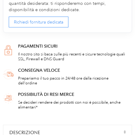
quantità desiderata: ti risponderemo con tempi,
disponibilità e condizioni dedicate.
Richiedi fornitura dedicata
PAGAMENTI SICURI
Il nostro sito si basa sulle più recenti e sicure tecnologie quali
SSL, Firewall e DNS Guard
CONSEGNA VELOCE
Prepariamo il tuo pacco in 24/48 ore dalla ricezione
dell'ordine
POSSIBILITÀ DI RESI MERCE
Se desideri rendere dei prodotti con noi è possibile, anche
alimentari*
DESCRIZIONE