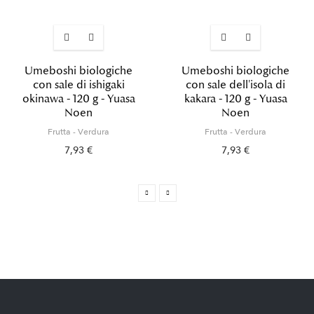
Umeboshi biologiche
Umeboshi biologiche
con sale di ishigaki
con sale dell'isola di
okinawa - 120 g - Yuasa
kakara - 120 g - Yuasa
Noen
Noen
Frutta - Verdura
Frutta - Verdura
7,93 €
7,93 €