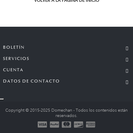
VOLVER A LA PÁGINA DE INICIO
BOLETÍN
SERVICIOS
CUENTA
DATOS DE CONTACTO
Copyright © 2015-2025 Domechan - Todos los contenidos están
reservados.