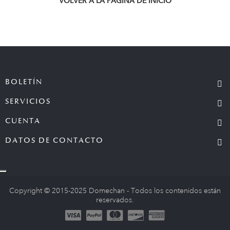
VOLVER A LA PÁGINA DE INICIO
BOLETÍN
SERVICIOS
CUENTA
DATOS DE CONTACTO
Copyright © 2015-2025 Domechan - Todos los contenidos están
reservados.