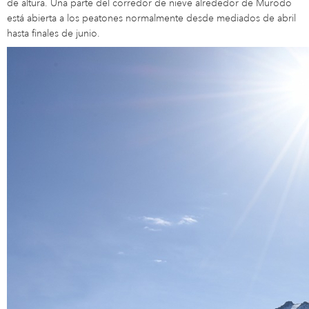
de altura. Una parte del corredor de nieve alrededor de Murodo
está abierta a los peatones normalmente desde mediados de abril
hasta finales de junio.