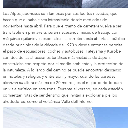
Los Alpes japoneses son famosos por sus fuertes nevadas, que
hacen que el paisaje sea intransitable desde mediados de
noviembre hasta abril. Para que el tramo de carretera vuelva a ser
transitable en primavera, serán necesarios meses de trabajo con
máquinas quitanieves especiales. La carretera está abierta al público
desde principios de la década de 1970 y desde entonces permite
el paso de esquiadores, coches y autobuses. Tateyama y Kurobe
son dos de las atracciones turísticas más visitadas de Japón,
construidas con respeto por el medio ambiente y la protección de
la naturaleza. A lo largo del camino se puede encontrar descanso
en hoteles y refugios y entre abril y mayo, cuando las paredes
alcanzan su altura máxima de 20 metros, es el mejor período para
un viaje turístico en esta zona. Durante el verano, en cada estación
comienzan rutas de senderismo que invitan a explorar a pie los
alrededores, como el volcánico Valle dell’Inferno.