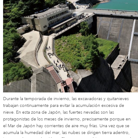
Durante la temporada de invierno, las excavadoras y quitanieves
trabajan continuamente para evitar la acumulación excesiva de
nieve. En esta zona de Japón, las fuertes nevadas son las
protagonistas de los meses de invierno, precisamente porque en
el Mar de Japón hay corrientes de aire muy frías. Una vez que se
acumula la humedad del mar, las nubes se dirigen tierra adentro,