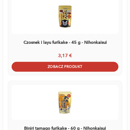
Czosnek i layu furikake - 45 g - Nihonkaisui
3,17 €
ZOBACZ PRODUKT
Biniri tamago furikake - 60 g - Nihonkaisui