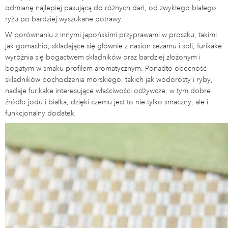
odmianę najlepiej pasującą do różnych dań, od zwykłego białego
ryżu po bardziej wyszukane potrawy.
W porównaniu z innymi japońskimi przyprawami w proszku, takimi
jak gomashio, składające się głównie z nasion sezamu i soli, furikake
wyróżnia się bogactwem składników oraz bardziej złożonym i
bogatym w smaku profilem aromatycznym. Ponadto obecność
składników pochodzenia morskiego, takich jak wodorosty i ryby,
nadaje furikake interesujące właściwości odżywcze, w tym dobre
źródło jodu i białka, dzięki czemu jest to nie tylko smaczny, ale i
funkcjonalny dodatek.