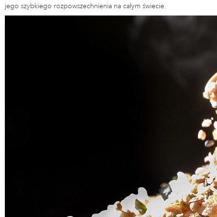
jego szybkiego rozpowszechnienia na całym świecie.