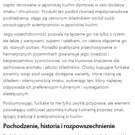
często stosowane w japońskiej kuchni domowej w celu dodania
smaku i chrupkości. Produkt ten podbił również międzynarodowe
podniebienia, stając się cenionym składnikiem wśród osób
poszukujących autentyczności w japońskiej kuchni.
Jego wszechstronność pozwala na łączenie go nie tylko z ryżem,
ale także z warzywami, zupami i sałatkami, co ułatwia włączenie go
do różnych potraw. Ponadto praktyczne przechowywanie w
hermetycznych pojemnikach gwarantuje jego świeżość i
bezpieczeństwo żywnościowe, co ma kluczowe znaczenie dla
zachowania aromatu i jakości składników. Osoby kupujące furikake
powinny wziąć pod uwagę dostępne warianty, które różnią się
składem i intensywnością smaku, wybierając ten, który najlepiej
odpowiada ich preferencjom kulinarnym i wymaganiom
dietetycznym.
Podsumowując, furikake to nie tylko zwykła przyprawa, ale element
pozwalający odkrywać japońską kulturę kulinarną poprzez smak,
łączący tradycję z praktycznością w kuchni.
Pochodzenie, historia i rozpowszechnienie