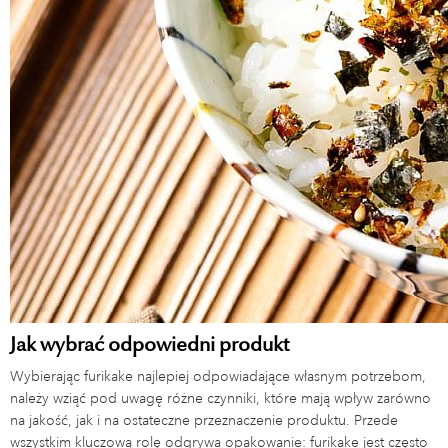
Jak wybrać odpowiedni produkt
Wybierając furikake najlepiej odpowiadające własnym potrzebom,
należy wziąć pod uwagę różne czynniki, które mają wpływ zarówno
na jakość, jak i na ostateczne przeznaczenie produktu. Przede
wszystkim kluczową rolę odgrywa opakowanie: furikake jest często