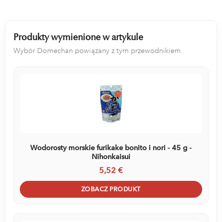
Produkty wymienione w artykule
Wybór Domechan powiązany z tym przewodnikiem.
Wodorosty morskie furikake bonito i nori - 45 g -
Nihonkaisui
5,52 €
ZOBACZ PRODUKT