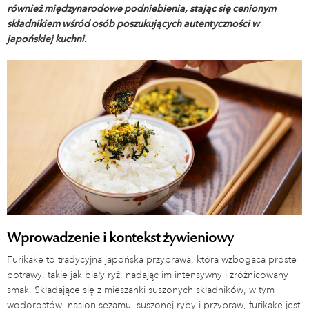
również międzynarodowe podniebienia, stając się cenionym
składnikiem wśród osób poszukujących autentyczności w
japońskiej kuchni.
Wprowadzenie i kontekst żywieniowy
Furikake to tradycyjna japońska przyprawa, która wzbogaca proste
potrawy, takie jak biały ryż, nadając im intensywny i zróżnicowany
smak. Składające się z mieszanki suszonych składników, w tym
wodorostów, nasion sezamu, suszonej ryby i przypraw, furikake jest