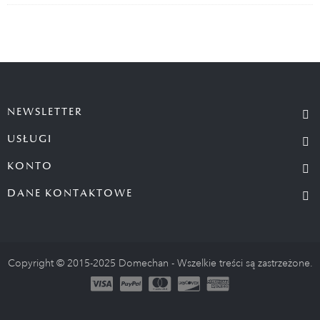
NEWSLETTER
USŁUGI
KONTO
DANE KONTAKTOWE
Copyright © 2015-2025 Domechan - Wszelkie treści są zastrzeżone.