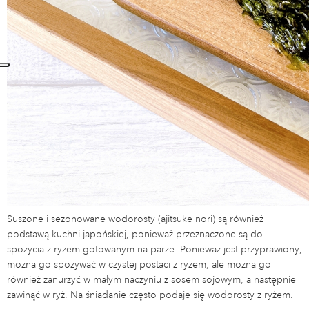
Suszone i sezonowane wodorosty (ajitsuke nori) są również
podstawą kuchni japońskiej, ponieważ przeznaczone są do
spożycia z ryżem gotowanym na parze. Ponieważ jest przyprawiony,
można go spożywać w czystej postaci z ryżem, ale można go
również zanurzyć w małym naczyniu z sosem sojowym, a następnie
zawinąć w ryż. Na śniadanie często podaje się wodorosty z ryżem.