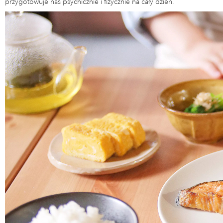
przygotowuje nas psychicznie i fizycznie na cały dzień.