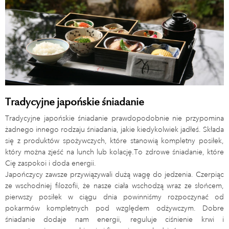
Tradycyjne japońskie śniadanie
Tradycyjne japońskie śniadanie prawdopodobnie nie przypomina
żadnego innego rodzaju śniadania, jakie kiedykolwiek jadłeś. Składa
się z produktów spożywczych, które stanowią kompletny posiłek,
który można zjeść na lunch lub kolację.To zdrowe śniadanie, które
Cię zaspokoi i doda energii.
Japończycy zawsze przywiązywali dużą wagę do jedzenia. Czerpiąc
ze wschodniej filozofii, że nasze ciała wschodzą wraz ze słońcem,
pierwszy posiłek w ciągu dnia powinniśmy rozpoczynać od
pokarmów kompletnych pod względem odżywczym. Dobre
śniadanie dodaje nam energii, reguluje ciśnienie krwi i