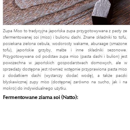
Zupa Miso to tradycyjna japońska zupa przygotowywana z pasty ze
sfermentowanej soi (miso) i bulionu dashi. Znane składniki to tofu,
posiekana zielona cebula, wodorosty wakame, aburaage (smażone
tofu), japońskie grzyby, małże i inne składniki sezonowe.
Przygotowywana od podstaw zupa miso (pasta dashi i bulion) jest
powszechna w japońskich gospodarstwach domowych, ale w
sprzedaży dostępna jest również wstępnie przyprawiona pasta miso
z dodatkiem dashi (wystarczy dodać wodę), a także paczki
błyskawicznej zupy miso (dostępnej zarówno na sucho, jak i na
mokro) do indywidualnego użytku.
Fermentowane ziarna soi (Natto):