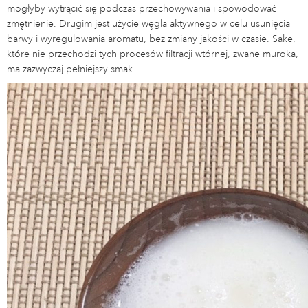
mogłyby wytrącić się podczas przechowywania i spowodować
zmętnienie. Drugim jest użycie węgla aktywnego w celu usunięcia
barwy i wyregulowania aromatu, bez zmiany jakości w czasie. Sake,
które nie przechodzi tych procesów filtracji wtórnej, zwane muroka,
ma zazwyczaj pełniejszy smak.