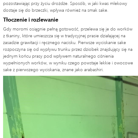
pozostawiając przy życiu drożdże. Sposób, w jaki kwas mlekowy
dostaje się do brzeczki, wpływa również na smak sake.
Tłoczenie i rozlewanie
Gdy moromi osiągnie pełną gotowość, przelewa się je do worków
z tkaniny, które umieszcza się w tradycyjnej prasie działającej na
zasadzie grawitacji i ręcznego nacisku. Pierwsze wyciskanie sake
rozpoczyna się od wypływu trunku przez dziobek znajdujący się na
jednym końcu prasy pod wpływem naturalnego ciśnienia
wypełnionych worków, w wyniku czego powstaje lekkie i owocowe
sake z pierwszego wyciskania, znane jako arabashiri.