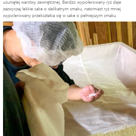
usuniętej warstwy zewnętrznej. Bardzo wypolerowany ryż daje
zazwyczaj lekkie sake o delikatnym smaku, natomiast ryż mniej
wypolerowany przekształca się w sake o pełniejszym smaku.