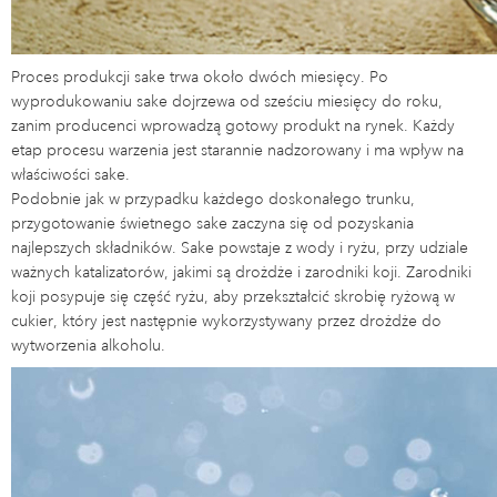
Proces produkcji sake trwa około dwóch miesięcy. Po
wyprodukowaniu sake dojrzewa od sześciu miesięcy do roku,
zanim producenci wprowadzą gotowy produkt na rynek. Każdy
etap procesu warzenia jest starannie nadzorowany i ma wpływ na
właściwości sake.
Podobnie jak w przypadku każdego doskonałego trunku,
przygotowanie świetnego sake zaczyna się od pozyskania
najlepszych składników. Sake powstaje z wody i ryżu, przy udziale
ważnych katalizatorów, jakimi są drożdże i zarodniki koji. Zarodniki
koji posypuje się część ryżu, aby przekształcić skrobię ryżową w
cukier, który jest następnie wykorzystywany przez drożdże do
wytworzenia alkoholu.