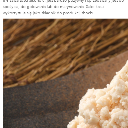
8% zawartości alkoholu, jest bardzo pożywny i sprzedawany jest do
spożycia, do gotowania lub do marynowania. Sake kasu
wykorzystuje się jako składnik do produkcji shochu.