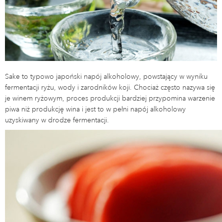
Sake to typowo japoński napój alkoholowy, powstający w wyniku
fermentacji ryżu, wody i zarodników koji. Chociaż często nazywa się
je winem ryżowym, proces produkcji bardziej przypomina warzenie
piwa niż produkcję wina i jest to w pełni napój alkoholowy
uzyskiwany w drodze fermentacji.