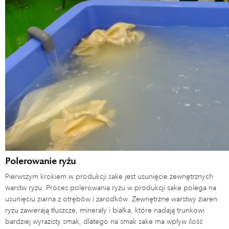
Polerowanie ryżu
Pierwszym krokiem w produkcji sake jest usunięcie zewnętrznych
warstw ryżu. Proces polerowania ryżu w produkcji sake polega na
usunięciu ziarna z otrębów i zarodków. Zewnętrzne warstwy ziaren
ryżu zawierają tłuszcze, minerały i białka, które nadają trunkowi
bardziej wyrazisty smak, dlatego na smak sake ma wpływ ilość