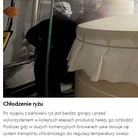
Chłodzenie ryżu
Po wyjęciu z parowaru ryż jest bardzo gorący i przed
wykorzystaniem w kolejnych etapach produkcji należy go schłodzić.
Podczas gdy w dużych komercyjnych browarach sake stosuje się
system transportu chłodniczego do regulacji temperatury świeżo