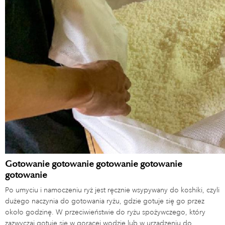
Gotowanie gotowanie gotowanie gotowanie
gotowanie
Po umyciu i namoczeniu ryż jest ręcznie wsypywany do koshiki, czyli
dużego naczynia do gotowania ryżu, gdzie gotuje się go przez
około godzinę. W przeciwieństwie do ryżu spożywczego, który
zazwyczaj gotuje się w gorącej wodzie lub w urządzeniu do