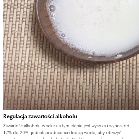
Regulacja zawartości alkoholu
Zawartość alkoholu w sake na tym etapie jest wysoka i wynosi od
17% do 20%, jednak producenci dodają wodę, aby obniżyć