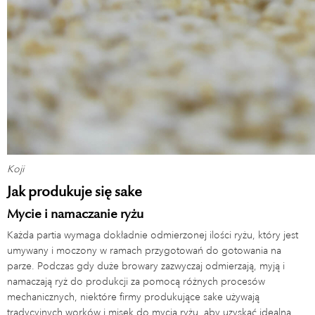
Koji
Jak produkuje się sake
Mycie i namaczanie ryżu
Każda partia wymaga dokładnie odmierzonej ilości ryżu, który jest
umywany i moczony w ramach przygotowań do gotowania na
parze. Podczas gdy duże browary zazwyczaj odmierzają, myją i
namaczają ryż do produkcji za pomocą różnych procesów
mechanicznych, niektóre firmy produkujące sake używają
tradycyjnych worków i misek do mycia ryżu, aby uzyskać idealną