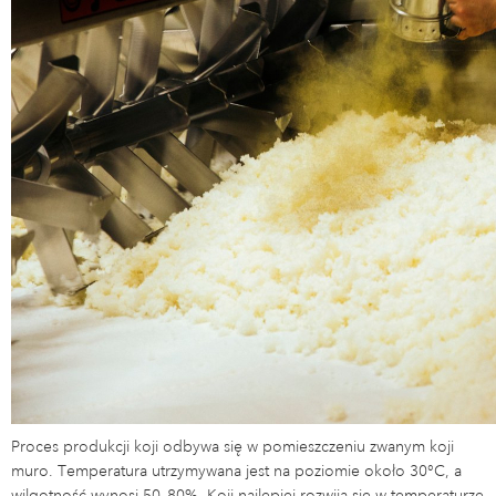
Proces produkcji koji odbywa się w pomieszczeniu zwanym koji
muro. Temperatura utrzymywana jest na poziomie około 30°C, a
wilgotność wynosi 50–80%. Koji najlepiej rozwija się w temperaturze