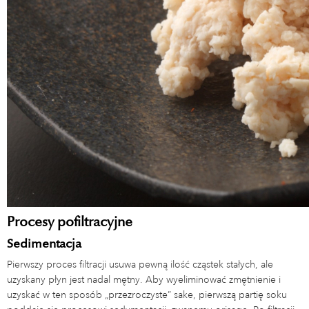
Procesy pofiltracyjne
Sedimentacja
Pierwszy proces filtracji usuwa pewną ilość cząstek stałych, ale
uzyskany płyn jest nadal mętny. Aby wyeliminować zmętnienie i
uzyskać w ten sposób „przezroczyste” sake, pierwszą partię soku