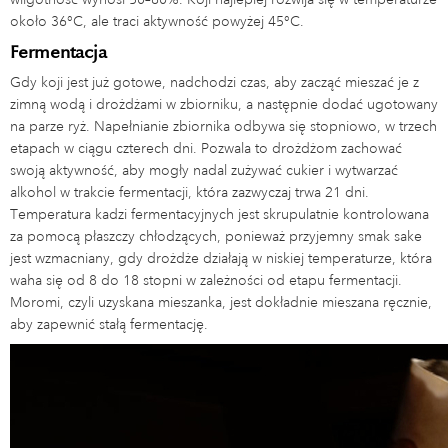
około 36°C, ale traci aktywność powyżej 45°C.
Fermentacja
Gdy koji jest już gotowe, nadchodzi czas, aby zacząć mieszać je z
zimną wodą i drożdżami w zbiorniku, a następnie dodać ugotowany
na parze ryż. Napełnianie zbiornika odbywa się stopniowo, w trzech
etapach w ciągu czterech dni. Pozwala to drożdżom zachować
swoją aktywność, aby mogły nadal zużywać cukier i wytwarzać
alkohol w trakcie fermentacji, która zazwyczaj trwa 21 dni.
Temperatura kadzi fermentacyjnych jest skrupulatnie kontrolowana
za pomocą płaszczy chłodzących, ponieważ przyjemny smak sake
jest wzmacniany, gdy drożdże działają w niskiej temperaturze, która
waha się od 8 do 18 stopni w zależności od etapu fermentacji.
Moromi, czyli uzyskana mieszanka, jest dokładnie mieszana ręcznie,
aby zapewnić stałą fermentację.