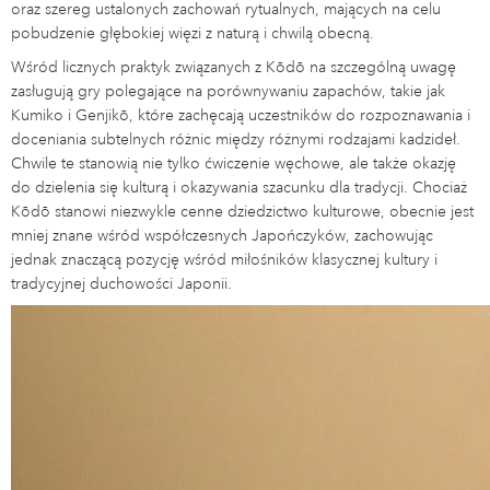
oraz szereg ustalonych zachowań rytualnych, mających na celu
pobudzenie głębokiej więzi z naturą i chwilą obecną.
Wśród licznych praktyk związanych z Kōdō na szczególną uwagę
zasługują gry polegające na porównywaniu zapachów, takie jak
Kumiko i Genjikō, które zachęcają uczestników do rozpoznawania i
doceniania subtelnych różnic między różnymi rodzajami kadzideł.
Chwile te stanowią nie tylko ćwiczenie węchowe, ale także okazję
do dzielenia się kulturą i okazywania szacunku dla tradycji. Chociaż
Kōdō stanowi niezwykle cenne dziedzictwo kulturowe, obecnie jest
mniej znane wśród współczesnych Japończyków, zachowując
jednak znaczącą pozycję wśród miłośników klasycznej kultury i
tradycyjnej duchowości Japonii.