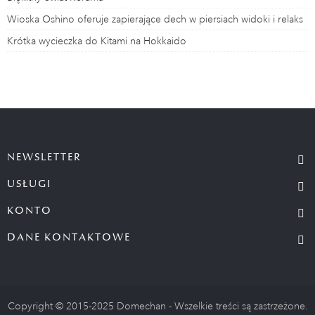
Wioska Oshino oferuje zapierające dech w piersiach widoki i relaks
Krótka wycieczka do Kitami na Hokkaido
NEWSLETTER
USŁUGI
KONTO
DANE KONTAKTOWE
Copyright © 2015-2025 Domechan - Wszelkie treści są zastrzeżone.