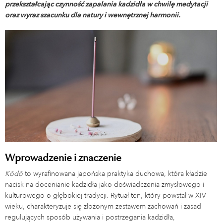
przekształcając czynność zapalania kadzidła w chwilę medytacji
oraz wyraz szacunku dla natury i wewnętrznej harmonii.
Wprowadzenie i znaczenie
Kōdō
to wyrafinowana japońska praktyka duchowa, która kładzie
nacisk na docenianie kadzidła jako doświadczenia zmysłowego i
kulturowego o głębokiej tradycji. Rytuał ten, który powstał w XIV
wieku, charakteryzuje się złożonym zestawem zachowań i zasad
regulujących sposób używania i postrzegania kadzidła,