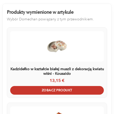
Produkty wymienione w artykule
Wybór Domechan powiązany z tym przewodnikiem.
Kadzidełko w kształcie białej muszli z dekoracją kwiatu
wiśni - Kousaido
13,15 €
ZOBACZ PRODUKT