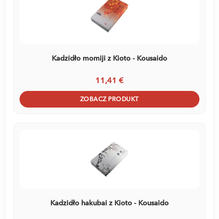
Kadzidło momiji z Kioto - Kousaido
11,41 €
ZOBACZ PRODUKT
Kadzidło hakubai z Kioto - Kousaido