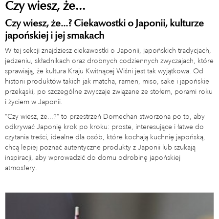
Czy wiesz, że...
Czy wiesz, że...? Ciekawostki o Japonii, kulturze
japońskiej i jej smakach
W tej sekcji znajdziesz ciekawostki o Japonii, japońskich tradycjach,
jedzeniu, składnikach oraz drobnych codziennych zwyczajach, które
sprawiają, że kultura Kraju Kwitnącej Wiśni jest tak wyjątkowa. Od
historii produktów takich jak matcha, ramen, miso, sake i japońskie
przekąski, po szczególne zwyczaje związane ze stołem, porami roku
i życiem w Japonii.
“Czy wiesz, że...?” to przestrzeń Domechan stworzona po to, aby
odkrywać Japonię krok po kroku: proste, interesujące i łatwe do
czytania treści, idealne dla osób, które kochają kuchnię japońską,
chcą lepiej poznać autentyczne produkty z Japonii lub szukają
inspiracji, aby wprowadzić do domu odrobinę japońskiej
atmosfery.