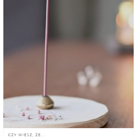
CZY WIESZ, ŻE...