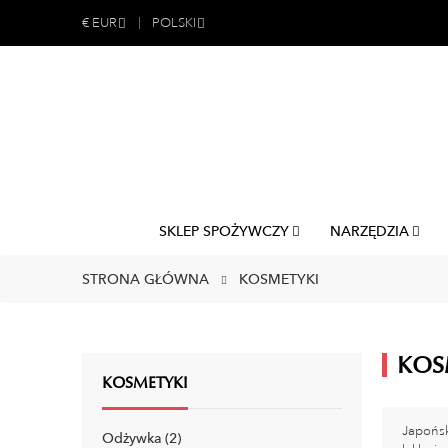
€
EUR
POLSKI
SKLEP SPOŻYWCZY
NARZĘDZIA
STRONA GŁÓWNA
KOSMETYKI
KOS
KOSMETYKI
Japońsk
Odżywka
2