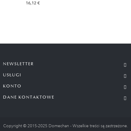
16,12 €
NEWSLETTER
USŁUGI
KONTO
DANE KONTAKTOWE
Copyright © 2015-2025 Domechan - Wszelkie treści są zastrzeżone.