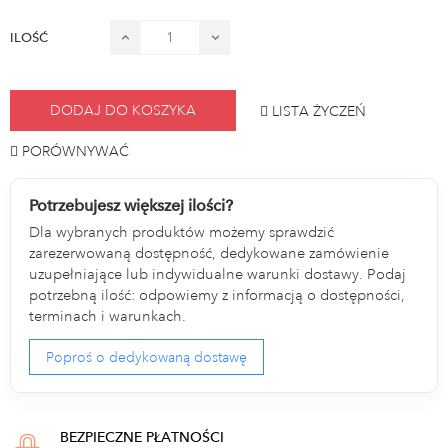
ILOŚĆ
DODAJ DO KOSZYKA
LISTA ŻYCZEŃ
PORÓWNYWAĆ
Potrzebujesz większej ilości?
Dla wybranych produktów możemy sprawdzić
zarezerwowaną dostępność, dedykowane zamówienie
uzupełniające lub indywidualne warunki dostawy. Podaj
potrzebną ilość: odpowiemy z informacją o dostępności,
terminach i warunkach.
Poproś o dedykowaną dostawę
BEZPIECZNE PŁATNOŚCI