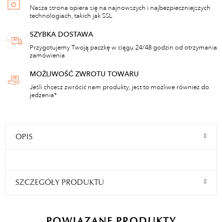
Nasza strona opiera się na najnowszych i najbezpieczniejszych
technologiach, takich jak SSL
SZYBKA DOSTAWA
Przygotujemy Twoją paczkę w ciągu 24/48 godzin od otrzymania
zamówienia
MOŻLIWOŚĆ ZWROTU TOWARU
Jeśli chcesz zwrócić nam produkty, jest to możliwe również do
jedzenia*
OPIS
SZCZEGÓŁY PRODUKTU
POWIĄZANE PRODUKTY