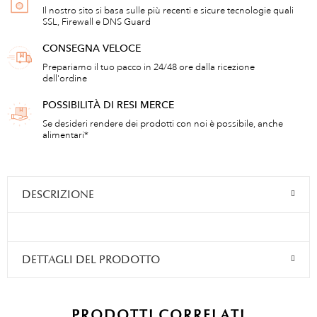
Il nostro sito si basa sulle più recenti e sicure tecnologie quali
SSL, Firewall e DNS Guard
CONSEGNA VELOCE
Prepariamo il tuo pacco in 24/48 ore dalla ricezione
dell'ordine
POSSIBILITÀ DI RESI MERCE
Se desideri rendere dei prodotti con noi è possibile, anche
alimentari*
DESCRIZIONE
DETTAGLI DEL PRODOTTO
PRODOTTI CORRELATI