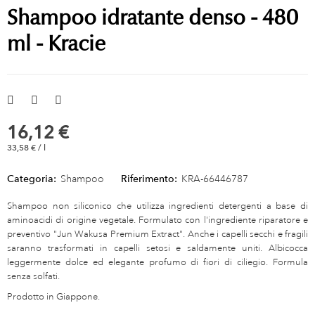
Shampoo idratante denso - 480
ml - Kracie
16,12 €
33,58 € / l
Categoria:
Shampoo
Riferimento:
KRA-66446787
Shampoo non siliconico che utilizza ingredienti detergenti a base di
aminoacidi di origine vegetale. Formulato con l'ingrediente riparatore e
preventivo "Jun Wakusa Premium Extract". Anche i capelli secchi e fragili
saranno trasformati in capelli setosi e saldamente uniti. Albicocca
leggermente dolce ed elegante profumo di fiori di ciliegio. Formula
senza solfati.
Prodotto in Giappone.