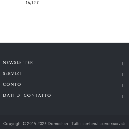
16,12 €
NEWSLETTER
SERVIZI
CONTO
DATI DI CONTATTO
Copyright © 2015-2026 Domechan - Tutti i contenuti sono riservati.