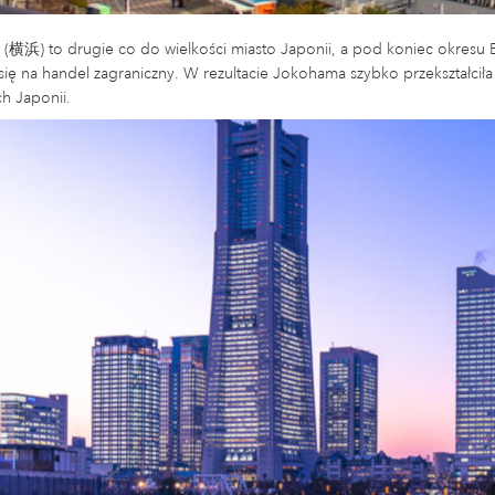
(横浜) to drugie co do wielkości miasto Japonii, a pod koniec okresu 
się na handel zagraniczny. W rezultacie Jokohama szybko przekształciła 
h Japonii.