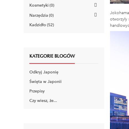
Kosmetyki
0
Jokohama 
Narzędzia
0
otworzyły 
Kadzidło
52
handlowyc
KATEGORIE BLOGÓW
Odkryj Japonię
Święta w Japonii
Przepisy
Czy wiesz, że...