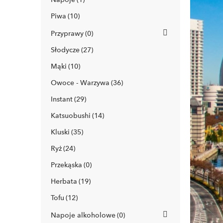
Piwa
10
Przyprawy
0
Słodycze
27
Mąki
10
Owoce - Warzywa
36
Instant
29
Katsuobushi
14
Kluski
35
Ryż
24
Przekąska
0
Herbata
19
Tofu
12
Napoje alkoholowe
0