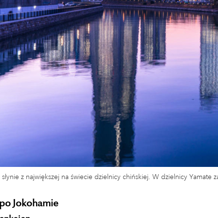
łynie z największej na świecie dzielnicy chińskiej. W dzielnicy Yamate 
 po Jokohamie