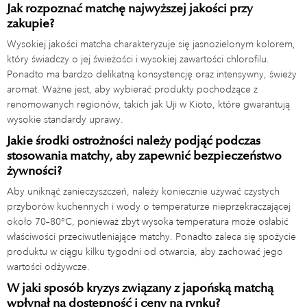
Jak rozpoznać matchę najwyższej jakości przy
zakupie?
Wysokiej jakości matcha charakteryzuje się jasnozielonym kolorem,
który świadczy o jej świeżości i wysokiej zawartości chlorofilu.
Ponadto ma bardzo delikatną konsystencję oraz intensywny, świeży
aromat. Ważne jest, aby wybierać produkty pochodzące z
renomowanych regionów, takich jak Uji w Kioto, które gwarantują
wysokie standardy uprawy.
Jakie środki ostrożności należy podjąć podczas
stosowania matchy, aby zapewnić bezpieczeństwo
żywności?
Aby uniknąć zanieczyszczeń, należy koniecznie używać czystych
przyborów kuchennych i wody o temperaturze nieprzekraczającej
około 70–80°C, ponieważ zbyt wysoka temperatura może osłabić
właściwości przeciwutleniające matchy. Ponadto zaleca się spożycie
produktu w ciągu kilku tygodni od otwarcia, aby zachować jego
wartości odżywcze.
W jaki sposób kryzys związany z japońską matchą
wpłynął na dostępność i ceny na rynku?