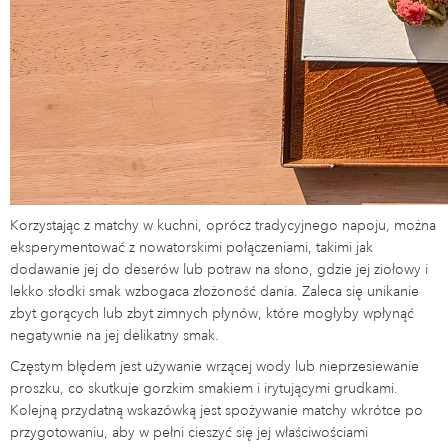
Korzystając z matchy w kuchni, oprócz tradycyjnego napoju, można
eksperymentować z nowatorskimi połączeniami, takimi jak
dodawanie jej do deserów lub potraw na słono, gdzie jej ziołowy i
lekko słodki smak wzbogaca złożoność dania. Zaleca się unikanie
zbyt gorących lub zbyt zimnych płynów, które mogłyby wpłynąć
negatywnie na jej delikatny smak.
Częstym błędem jest używanie wrzącej wody lub nieprzesiewanie
proszku, co skutkuje gorzkim smakiem i irytującymi grudkami.
Kolejną przydatną wskazówką jest spożywanie matchy wkrótce po
przygotowaniu, aby w pełni cieszyć się jej właściwościami