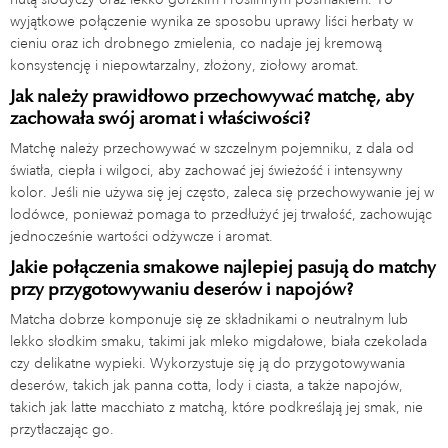
wyjątkowe połączenie wynika ze sposobu uprawy liści herbaty w
cieniu oraz ich drobnego zmielenia, co nadaje jej kremową
konsystencję i niepowtarzalny, złożony, ziołowy aromat.
Jak należy prawidłowo przechowywać matchę, aby
zachowała swój aromat i właściwości?
Matchę należy przechowywać w szczelnym pojemniku, z dala od
światła, ciepła i wilgoci, aby zachować jej świeżość i intensywny
kolor. Jeśli nie używa się jej często, zaleca się przechowywanie jej w
lodówce, ponieważ pomaga to przedłużyć jej trwałość, zachowując
jednocześnie wartości odżywcze i aromat.
Jakie połączenia smakowe najlepiej pasują do matchy
przy przygotowywaniu deserów i napojów?
Matcha dobrze komponuje się ze składnikami o neutralnym lub
lekko słodkim smaku, takimi jak mleko migdałowe, biała czekolada
czy delikatne wypieki. Wykorzystuje się ją do przygotowywania
deserów, takich jak panna cotta, lody i ciasta, a także napojów,
takich jak latte macchiato z matchą, które podkreślają jej smak, nie
przytłaczając go.