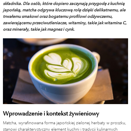
składnika. Dla osób, które dopiero zaczynają przygodę z kuchnią
japońską, matcha odgrywa kluczową rolę dzięki delikatnemu, ale
trwałemu smakowi oraz bogatemu profilowi odżywczemu,
zawierającemu przeciwutleniacze, witaminy, takie jak witamina C,
oraz minerały, takie jak magnez i cynk.
Wprowadzenie i kontekst żywieniowy
Matcha, wyrafinowana forma japońskiej zielonej herbaty w proszku,
stanowi charakterystyczny element kuchni i tradycji kulinarnych