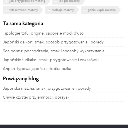
jak przygotować matchę
jak pić matchę
właściwości matchy
rodzaje matchy
gdzie kupić matchę
Ta sama kategoria
Tipologie tofu: origine, sapore e modi d’uso
Japoński daikon: smak, sposób przygotowania i porady
Sos ponzu: pochodzenie, smak i sposoby wykorzystania
Japońskie furikake: smak, przygotowanie i wskazówki
Anpan: typowa japońska słodka bułka
Powiązany blog
Japońska matcha: smak, przygotowanie i porady
Chwile czystej przyjemności: dorayaki