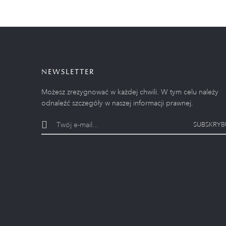
NEWSLETTER
Możesz zrezygnować w każdej chwili. W tym celu należy
odnaleźć szczegóły w naszej informacji prawnej.
SUBSKRYB