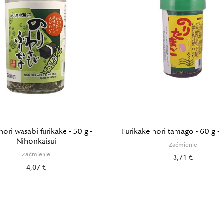
 nori wasabi furikake - 50 g -
Furikake nori tamago - 60 g 
Nihonkaisui
Zaćmienie
Zaćmienie
3,71 €
4,07 €