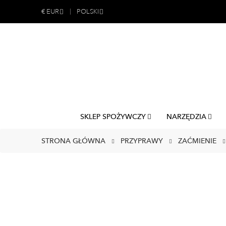
€
EUR
POLSKI
SKLEP SPOŻYWCZY
NARZĘDZIA
STRONA GŁÓWNA
PRZYPRAWY
ZAĆMIENIE