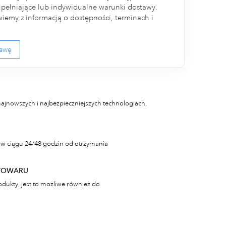
ełniające lub indywidualne warunki dostawy.
iemy z informacją o dostępności, terminach i
tawę
najnowszych i najbezpieczniejszych technologiach,
w ciągu 24/48 godzin od otrzymania
TOWARU
odukty, jest to możliwe również do