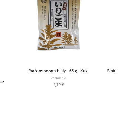
Prażony sezam biały - 65 g - Kuki
Biniri
Zaćmienie
2,70 €