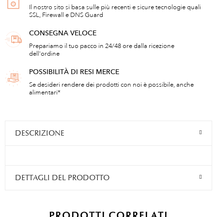
Il nostro sito si basa sulle più recenti e sicure tecnologie quali
SSL, Firewall e DNS Guard
CONSEGNA VELOCE
Prepariamo il tuo pacco in 24/48 ore dalla ricezione
dell'ordine
POSSIBILITÀ DI RESI MERCE
Se desideri rendere dei prodotti con noi è possibile, anche
alimentari*
DESCRIZIONE
DETTAGLI DEL PRODOTTO
PRODOTTI CORRELATI