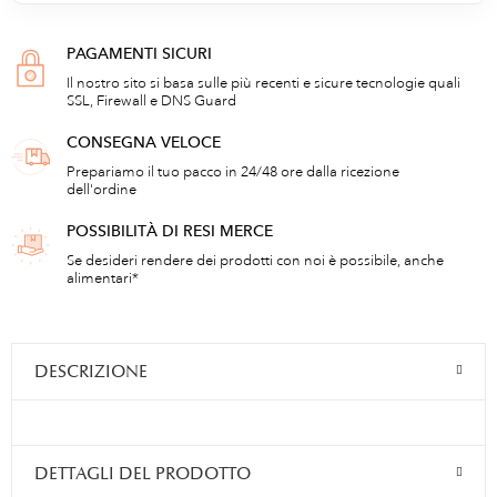
PAGAMENTI SICURI
Il nostro sito si basa sulle più recenti e sicure tecnologie quali
SSL, Firewall e DNS Guard
CONSEGNA VELOCE
Prepariamo il tuo pacco in 24/48 ore dalla ricezione
dell'ordine
POSSIBILITÀ DI RESI MERCE
Se desideri rendere dei prodotti con noi è possibile, anche
alimentari*
DESCRIZIONE
DETTAGLI DEL PRODOTTO