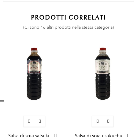
PRODOTTI CORRELATI
(Ci sono 16 altri prodotti nella stessa categoria)
Salsa di soia satsuki - 1 l -
Salsa di soia usukuchu - 1 l