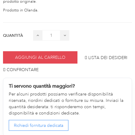
prodotto originale.
Prodotto in Olanda.
QUANTITÀ
AGGIUNGI AL CARRELLO
LISTA DEI DESIDERI
CONFRONTARE
Ti servono quantità maggiori?
Per alcuni prodotti possiamo verificare disponibilità
riservata, riordini dedicati o forniture su misura. Inviaci la
quantità desiderata: ti risponderemo con tempi,
disponibilità e condizioni dedicate.
Richiedi fornitura dedicata