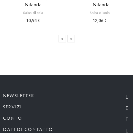
Nitanda
- Nitanda
Salsa di soia
Salsa di soia
10,94 €
12,06 €
NEWSLETTER
SERVIZI
CONTO
DATI DI CONTATTO