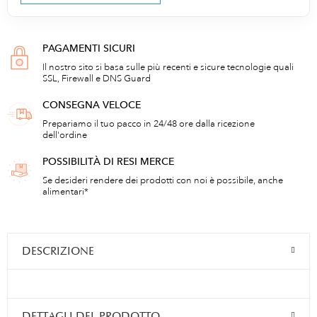
PAGAMENTI SICURI
Il nostro sito si basa sulle più recenti e sicure tecnologie quali
SSL, Firewall e DNS Guard
CONSEGNA VELOCE
Prepariamo il tuo pacco in 24/48 ore dalla ricezione
dell'ordine
POSSIBILITÀ DI RESI MERCE
Se desideri rendere dei prodotti con noi è possibile, anche
alimentari*
DESCRIZIONE
DETTAGLI DEL PRODOTTO