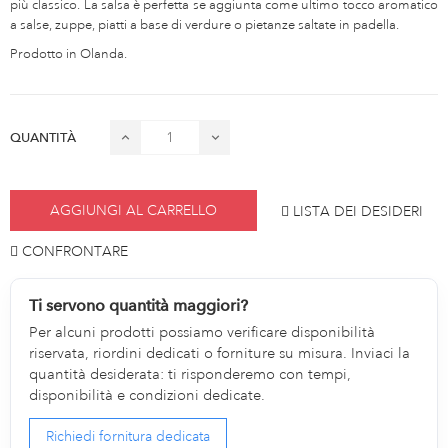
più classico. La salsa è perfetta se aggiunta come ultimo tocco aromatico
a salse, zuppe, piatti a base di verdure o pietanze saltate in padella.
Prodotto in Olanda.
QUANTITÀ
AGGIUNGI AL CARRELLO
LISTA DEI DESIDERI
CONFRONTARE
Ti servono quantità maggiori?
Per alcuni prodotti possiamo verificare disponibilità
riservata, riordini dedicati o forniture su misura. Inviaci la
quantità desiderata: ti risponderemo con tempi,
disponibilità e condizioni dedicate.
Richiedi fornitura dedicata