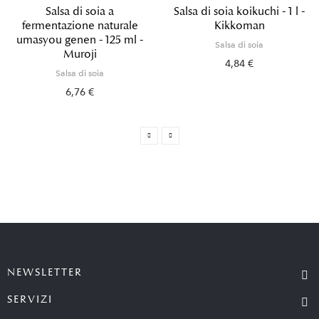
Salsa di soia a
Salsa di soia koikuchi - 1 l -
fermentazione naturale
Kikkoman
umasyou genen - 125 ml -
Salsa di soia
Muroji
4,84 €
Salsa di soia
6,76 €
NEWSLETTER
SERVIZI