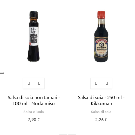
Salsa di soia hon tamari -
Salsa di soia - 250 ml -
100 ml - Noda miso
Kikkoman
Salsa di soia
Salsa di soia
7,90 €
2,26 €