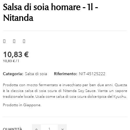
Salsa di soia homare - 1l -
Nitanda
10,83 €
10,83 € / l
Categoria:
Salsa di soia
Riferimento:
NIT-45125222
Prodotta con mosto fermentato e invecchiato per ben due anni. Questa
è la classica salsa di soia scura di Nitanda Soy Sauce. Vanta un sapore
tradizionale locale. Usala come salsa di soia scura dolce tipica del Kyushu.
Prodotto in Giappone.
QUANTITÀ