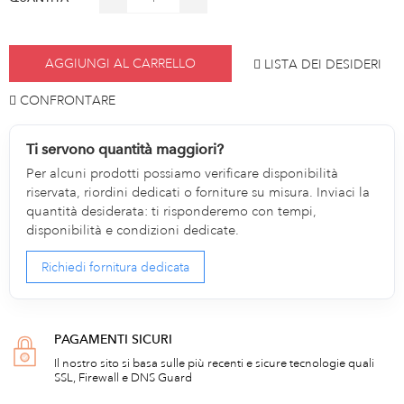
AGGIUNGI AL CARRELLO
LISTA DEI DESIDERI
CONFRONTARE
Ti servono quantità maggiori?
Per alcuni prodotti possiamo verificare disponibilità
riservata, riordini dedicati o forniture su misura. Inviaci la
quantità desiderata: ti risponderemo con tempi,
disponibilità e condizioni dedicate.
Richiedi fornitura dedicata
PAGAMENTI SICURI
Il nostro sito si basa sulle più recenti e sicure tecnologie quali
SSL, Firewall e DNS Guard