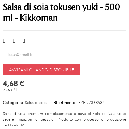
Salsa di soia tokusen yuki - 500
ml - Kikkoman
AVVISAMI QUANDO DISPONIBILE
4,68 €
9,36 € / l
Categoria:
Salsa di soia
Riferimento:
FZE-77863534
Salsa di soia premium completamente a base di soia coltivata sotto
severe limitazioni di pesticidi. Prodotto con processo di produzione
certificato JAS.