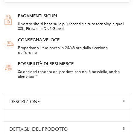
PAGAMENTI SICURI
Il nostro sito si basa sulle più recenti e sicure tecnologie quali
SSL, Firewall e DNS Guard
CONSEGNA VELOCE
Prepariamo il tuo pacco in 24/48 ore dalla ricezione
dell'ordine
POSSIBILITÀ DI RESI MERCE
Se desideri rendere dei prodotti con noi è possibile, anche
alimentari*
DESCRIZIONE
DETTAGLI DEL PRODOTTO