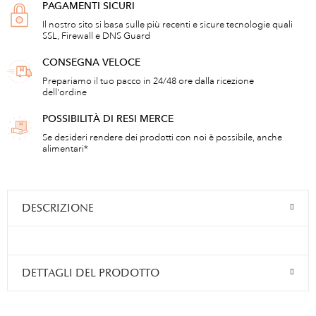
PAGAMENTI SICURI
Il nostro sito si basa sulle più recenti e sicure tecnologie quali
SSL, Firewall e DNS Guard
CONSEGNA VELOCE
Prepariamo il tuo pacco in 24/48 ore dalla ricezione
dell'ordine
POSSIBILITÀ DI RESI MERCE
Se desideri rendere dei prodotti con noi è possibile, anche
alimentari*
DESCRIZIONE
DETTAGLI DEL PRODOTTO