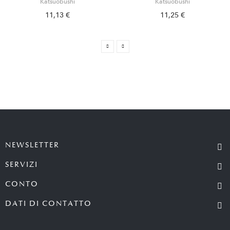
Katsuobushi
Katsuobushi
11,13 €
11,25 €
NEWSLETTER
SERVIZI
CONTO
DATI DI CONTATTO