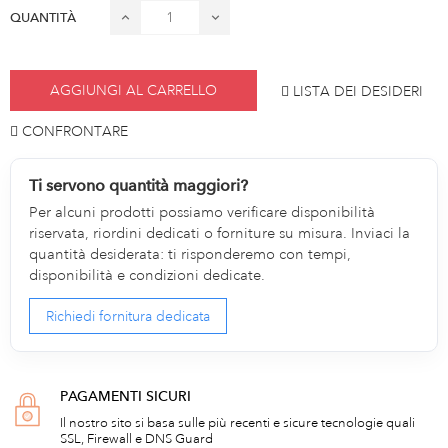
QUANTITÀ
AGGIUNGI AL CARRELLO
LISTA DEI DESIDERI
CONFRONTARE
Ti servono quantità maggiori?
Per alcuni prodotti possiamo verificare disponibilità
riservata, riordini dedicati o forniture su misura. Inviaci la
quantità desiderata: ti risponderemo con tempi,
disponibilità e condizioni dedicate.
Richiedi fornitura dedicata
PAGAMENTI SICURI
Il nostro sito si basa sulle più recenti e sicure tecnologie quali
SSL, Firewall e DNS Guard