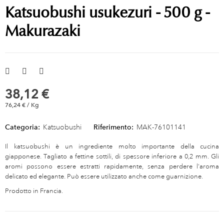
Katsuobushi usukezuri - 500 g -
Makurazaki
38,12 €
76,24 € / Kg
Categoria:
Katsuobushi
Riferimento:
MAK-76101141
Il katsuobushi è un ingrediente molto importante della cucina
giapponese. Tagliato a fettine sottili, di spessore inferiore a 0,2 mm. Gli
aromi possono essere estratti rapidamente, senza perdere l'aroma
delicato ed elegante. Può essere utilizzato anche come guarnizione.
Prodotto in Francia.