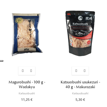
Magurobushi - 100 g -
Katsuobushi usukezuri -
Wadakyu
40 g - Makurazaki
Katsuobushi
Katsuobushi
11,25 €
5,30 €