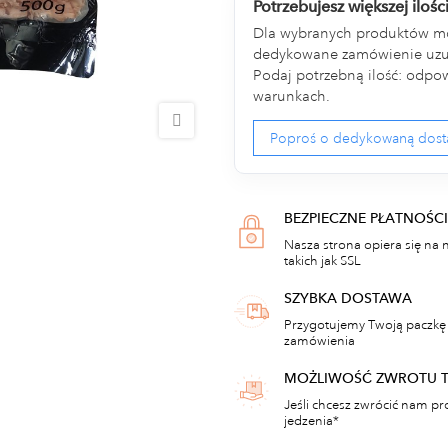
Potrzebujesz większej ilośc
Dla wybranych produktów m
dedykowane zamówienie uzup
Podaj potrzebną ilość: odpow
warunkach.
Poproś o dedykowaną dos
BEZPIECZNE PŁATNOŚCI
Nasza strona opiera się na 
takich jak SSL
SZYBKA DOSTAWA
Przygotujemy Twoją paczkę 
zamówienia
MOŻLIWOŚĆ ZWROTU 
Jeśli chcesz zwrócić nam pr
jedzenia*