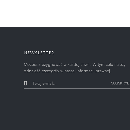
NEWSLETTER
Możesz zrezygnować w każdej chwili. W tym celu należy
odnaleźć szczegóły w naszej informacji prawnej.
SUBSKRYB