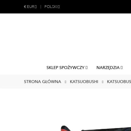
€
EUR
POLSKI
SKLEP SPOŻYWCZY
NARZĘDZIA
STRONA GŁÓWNA
KATSUOBUSHI
KATSUOBUSH