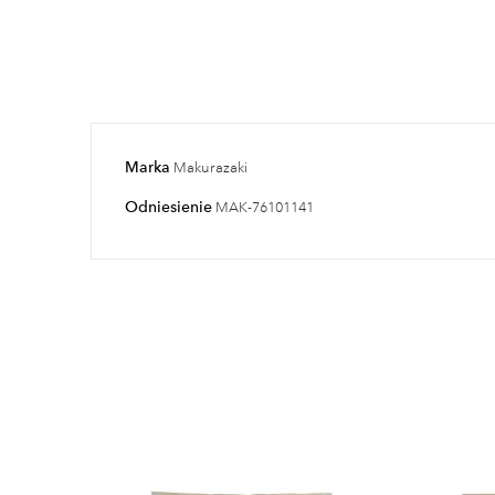
Marka
Makurazaki
Odniesienie
MAK-76101141