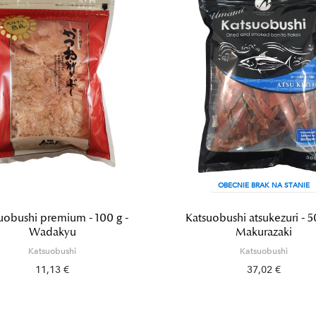
OBECNIE BRAK NA STANIE
uobushi premium - 100 g -
Katsuobushi atsukezuri - 5
Wadakyu
Makurazaki
Katsuobushi
Katsuobushi
11,13 €
37,02 €