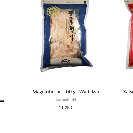
Magurobushi - 100 g - Wadakyu
Kats
Katsuobushi
11,25 €