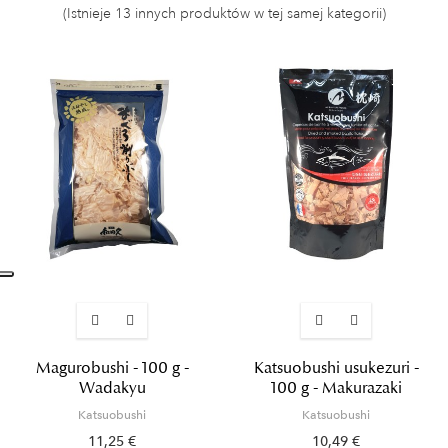
(Istnieje 13 innych produktów w tej samej kategorii)
Magurobushi - 100 g -
Katsuobushi usukezuri -
Wadakyu
100 g - Makurazaki
Katsuobushi
Katsuobushi
11,25 €
10,49 €