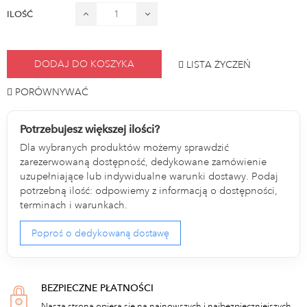
ILOŚĆ
DODAJ DO KOSZYKA
LISTA ŻYCZEŃ
PORÓWNYWAĆ
Potrzebujesz większej ilości?
Dla wybranych produktów możemy sprawdzić
zarezerwowaną dostępność, dedykowane zamówienie
uzupełniające lub indywidualne warunki dostawy. Podaj
potrzebną ilość: odpowiemy z informacją o dostępności,
terminach i warunkach.
Poproś o dedykowaną dostawę
BEZPIECZNE PŁATNOŚCI
Nasza strona opiera się na najnowszych i najbezpieczniejszych