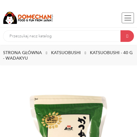
STRONA GŁÓWNA
KATSUOBUSHI
KATSUOBUSHI - 40 G
- WADAKYU