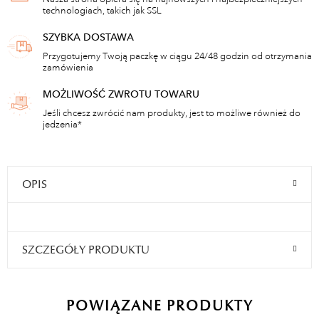
technologiach, takich jak SSL
SZYBKA DOSTAWA
Przygotujemy Twoją paczkę w ciągu 24/48 godzin od otrzymania
zamówienia
MOŻLIWOŚĆ ZWROTU TOWARU
Jeśli chcesz zwrócić nam produkty, jest to możliwe również do
jedzenia*
OPIS
SZCZEGÓŁY PRODUKTU
POWIĄZANE PRODUKTY