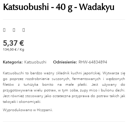
Katsuobushi - 40 g - Wadakyu
5,37 €
134,00 € / Kg
Kategoria:
Katsuobushi
Odniesienie:
RHW-64834894
Katsuobushi to bardzo ważny składnik kuchni japońskiej. Wytwarza się
go poprzez rozdrobnienie suszonych, fermentowanych i wędzonych
filetów z tuńczyka bonito na małe płatki. Jest używany do
przygotowywania wielu potraw, w tym soba, zupy miso i bulionu dashi.
Jest również stosowany jako ostateczna przyprawa do potraw takich jak
takoyaki i okonomiyaki.
Wyprodukowano w Hiszpanii.