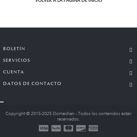
VOLVER A LA PÁGINA DE INICIO
BOLETÍN
SERVICIOS
CUENTA
DATOS DE CONTACTO
Copyright © 2015-2025 Domechan - Todos los contenidos están
reservados.