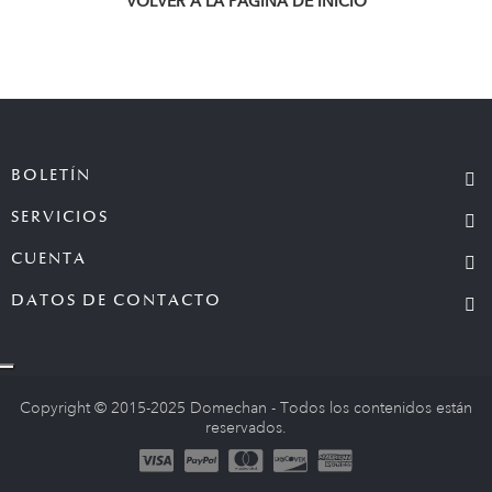
VOLVER A LA PÁGINA DE INICIO
BOLETÍN
SERVICIOS
CUENTA
DATOS DE CONTACTO
Copyright © 2015-2025 Domechan - Todos los contenidos están
reservados.