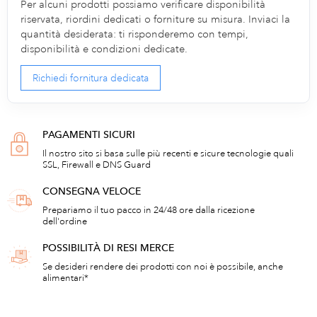
Per alcuni prodotti possiamo verificare disponibilità
riservata, riordini dedicati o forniture su misura. Inviaci la
quantità desiderata: ti risponderemo con tempi,
disponibilità e condizioni dedicate.
Richiedi fornitura dedicata
PAGAMENTI SICURI
Il nostro sito si basa sulle più recenti e sicure tecnologie quali
SSL, Firewall e DNS Guard
CONSEGNA VELOCE
Prepariamo il tuo pacco in 24/48 ore dalla ricezione
dell'ordine
POSSIBILITÀ DI RESI MERCE
Se desideri rendere dei prodotti con noi è possibile, anche
alimentari*