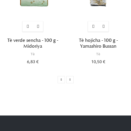
Tè verde sencha - 100 g -
Tè hojicha - 100 g -
Midoriya
Yamashiro Bussan
Tè
Tè
6,83 €
10,50 €