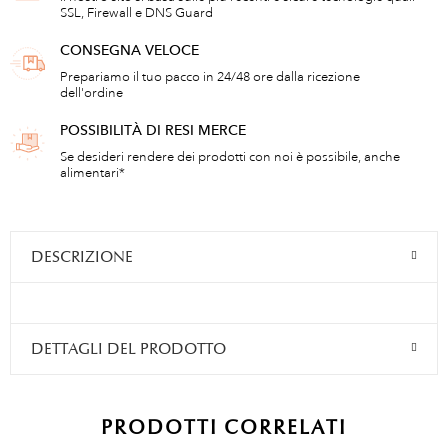
SSL, Firewall e DNS Guard
CONSEGNA VELOCE
Prepariamo il tuo pacco in 24/48 ore dalla ricezione
dell'ordine
POSSIBILITÀ DI RESI MERCE
Se desideri rendere dei prodotti con noi è possibile, anche
alimentari*
DESCRIZIONE
DETTAGLI DEL PRODOTTO
PRODOTTI CORRELATI