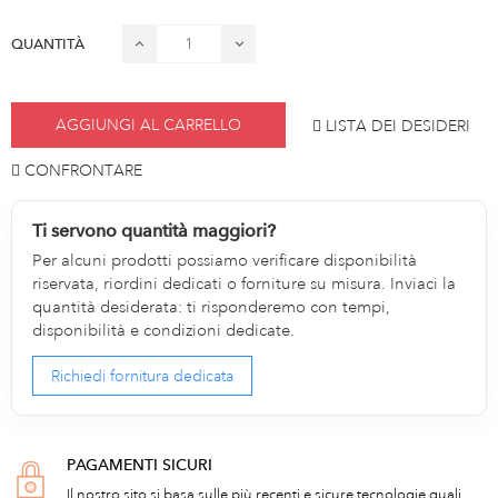
QUANTITÀ
AGGIUNGI AL CARRELLO
LISTA DEI DESIDERI
CONFRONTARE
Ti servono quantità maggiori?
Per alcuni prodotti possiamo verificare disponibilità
riservata, riordini dedicati o forniture su misura. Inviaci la
quantità desiderata: ti risponderemo con tempi,
disponibilità e condizioni dedicate.
Richiedi fornitura dedicata
PAGAMENTI SICURI
Il nostro sito si basa sulle più recenti e sicure tecnologie quali