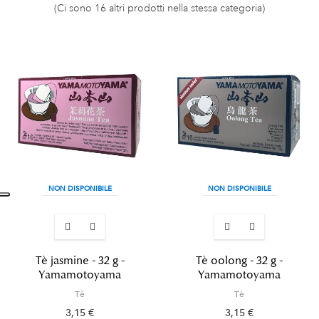
(Ci sono 16 altri prodotti nella stessa categoria)
NON DISPONIBILE
NON DISPONIBILE
Tè jasmine - 32 g -
Tè oolong - 32 g -
Yamamotoyama
Yamamotoyama
Tè
Tè
3,15 €
3,15 €