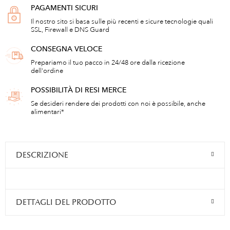
PAGAMENTI SICURI
Il nostro sito si basa sulle più recenti e sicure tecnologie quali
SSL, Firewall e DNS Guard
CONSEGNA VELOCE
Prepariamo il tuo pacco in 24/48 ore dalla ricezione
dell'ordine
POSSIBILITÀ DI RESI MERCE
Se desideri rendere dei prodotti con noi è possibile, anche
alimentari*
DESCRIZIONE
DETTAGLI DEL PRODOTTO