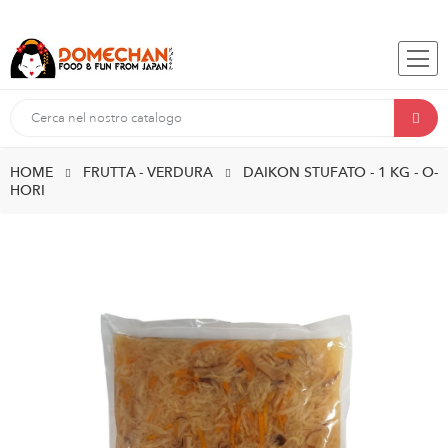
HOME
FRUTTA - VERDURA
DAIKON STUFATO - 1 KG - O-
HORI