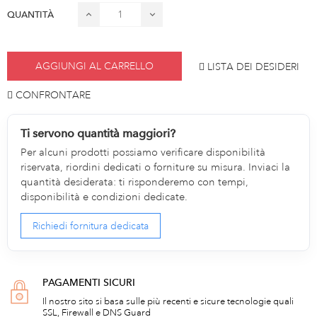
QUANTITÀ
AGGIUNGI AL CARRELLO
LISTA DEI DESIDERI
CONFRONTARE
Ti servono quantità maggiori?
Per alcuni prodotti possiamo verificare disponibilità
riservata, riordini dedicati o forniture su misura. Inviaci la
quantità desiderata: ti risponderemo con tempi,
disponibilità e condizioni dedicate.
Richiedi fornitura dedicata
PAGAMENTI SICURI
Il nostro sito si basa sulle più recenti e sicure tecnologie quali
SSL, Firewall e DNS Guard