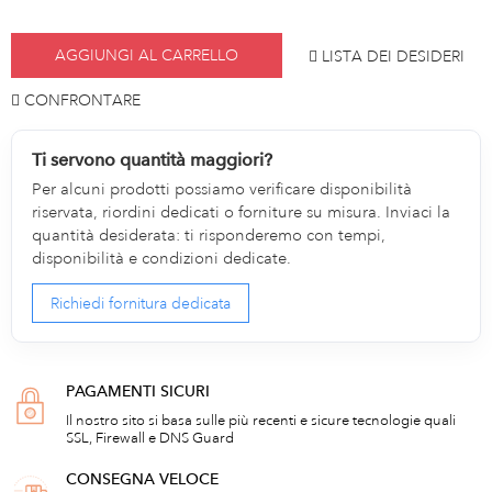
AGGIUNGI AL CARRELLO
LISTA DEI DESIDERI
CONFRONTARE
Ti servono quantità maggiori?
Per alcuni prodotti possiamo verificare disponibilità
riservata, riordini dedicati o forniture su misura. Inviaci la
quantità desiderata: ti risponderemo con tempi,
disponibilità e condizioni dedicate.
Richiedi fornitura dedicata
PAGAMENTI SICURI
Il nostro sito si basa sulle più recenti e sicure tecnologie quali
SSL, Firewall e DNS Guard
CONSEGNA VELOCE