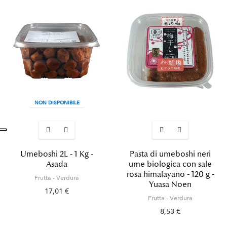
NON DISPONIBILE
Umeboshi 2L - 1 Kg -
Pasta di umeboshi neri
Asada
ume biologica con sale
rosa himalayano - 120 g -
Frutta - Verdura
Yuasa Noen
17,01 €
Frutta - Verdura
8,53 €