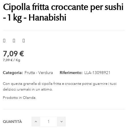
Cipolla fritta croccante per sushi
- 1 kg - Hanabishi
7,09 €
7,09 € / Kg
Categoria:
Frutta - Verdura
Riferimento:
LLA-13098921
Con questa granella di cipolla fritta e croccante potrai guarnire i tuoi
deliziosi uramaki in un attimo.
Prodotto in Olanda.
QUANTITÀ