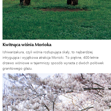
Kwitnąca wiśnia Morioka
Ishiwarizakura, czyli wiśnia rozłupująca skały, to najbardziej
intrygująca i wyjątkowa atrakcja Morioki. To piękne, 400-letnie
drzewo wiśniowe w tajemniczy sposób wyrasta z dwóch połówek
granitowego głazu.