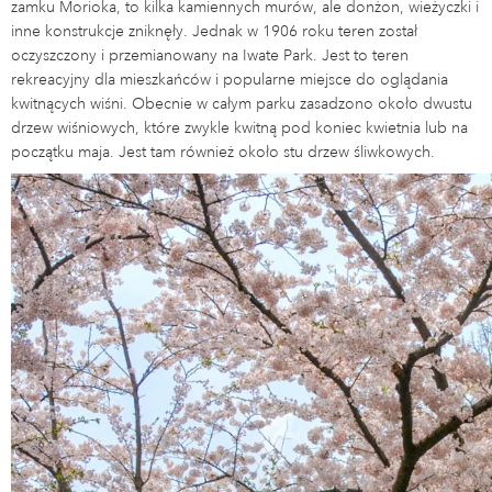
zamku Morioka, to kilka kamiennych murów, ale donżon, wieżyczki i
inne konstrukcje zniknęły. Jednak w 1906 roku teren został
oczyszczony i przemianowany na Iwate Park. Jest to teren
rekreacyjny dla mieszkańców i popularne miejsce do oglądania
kwitnących wiśni. Obecnie w całym parku zasadzono około dwustu
drzew wiśniowych, które zwykle kwitną pod koniec kwietnia lub na
początku maja. Jest tam również około stu drzew śliwkowych.