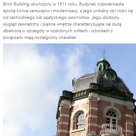
Brick Building ukończony w 1911 roku. Budynek odzwierciedla
epokę końca samurajów i modernizacji, a jego unikalny styl różni się
od zachodniego lub azjatyckiego wzornictwa. Jego dostojny
wygląd zewnętrzny i piękne wnętrze charakteryzujące się dużą
dbałością o szczegóły w ozdobnych sufitach i schodach z
poręczami mają nostalgiczny charakter.