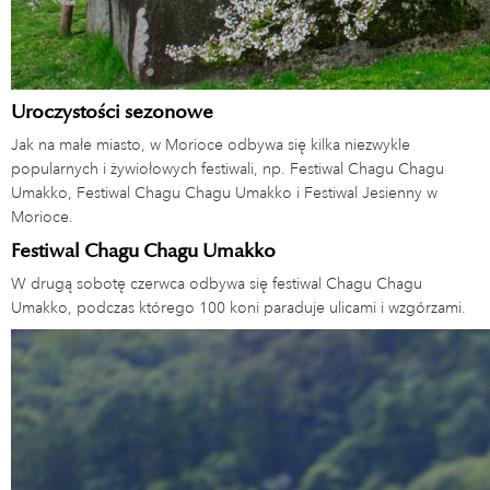
Uroczystości sezonowe
Jak na małe miasto, w Morioce odbywa się kilka niezwykle
popularnych i żywiołowych festiwali, np. Festiwal Chagu Chagu
Umakko, Festiwal Chagu Chagu Umakko i Festiwal Jesienny w
Morioce.
Festiwal Chagu Chagu Umakko
W drugą sobotę czerwca odbywa się festiwal Chagu Chagu
Umakko, podczas którego 100 koni paraduje ulicami i wzgórzami.