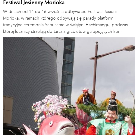
Festiwal Jesienny Morioka
W dniach od 14 do 16 września odbywa się Festiwal Jesieni
Morioka, w ramach którego odbywają się parady platform i
tradycyjna ceremonia Yabusame w świątyni Hachimangu, podczas
której łucznicy strzelają do tarcz z grzbietów galopujących koni.