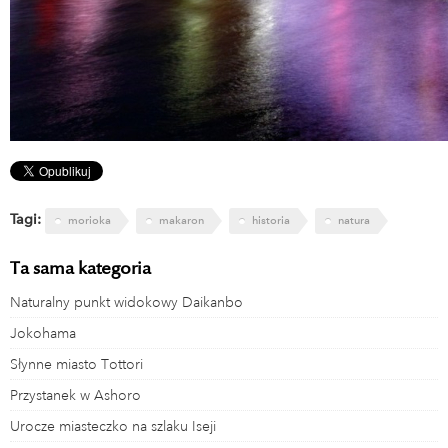
Tagi:
morioka
makaron
historia
natura
Ta sama kategoria
Naturalny punkt widokowy Daikanbo
Jokohama
Słynne miasto Tottori
Przystanek w Ashoro
Urocze miasteczko na szlaku Iseji