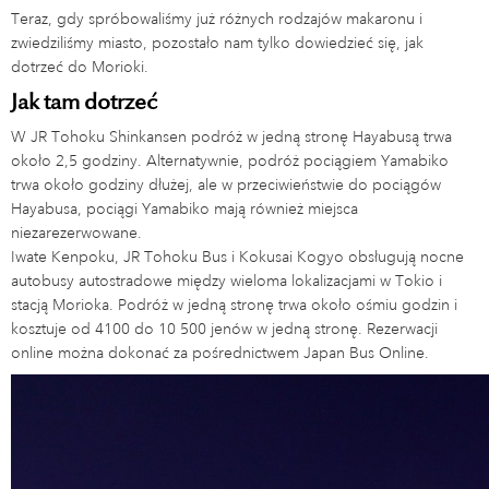
Teraz, gdy spróbowaliśmy już różnych rodzajów makaronu i
zwiedziliśmy miasto, pozostało nam tylko dowiedzieć się, jak
dotrzeć do Morioki.
Jak tam dotrzeć
W JR Tohoku Shinkansen podróż w jedną stronę Hayabusą trwa
około 2,5 godziny. Alternatywnie, podróż pociągiem Yamabiko
trwa około godziny dłużej, ale w przeciwieństwie do pociągów
Hayabusa, pociągi Yamabiko mają również miejsca
niezarezerwowane.
Iwate Kenpoku, JR Tohoku Bus i Kokusai Kogyo obsługują nocne
autobusy autostradowe między wieloma lokalizacjami w Tokio i
stacją Morioka. Podróż w jedną stronę trwa około ośmiu godzin i
kosztuje od 4100 do 10 500 jenów w jedną stronę. Rezerwacji
online można dokonać za pośrednictwem Japan Bus Online.