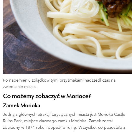
Po napełnieniu żołądków tymi przysmakami nadszedł czas na
zwiedzanie miasta.
Co możemy zobaczyć w Morioce?
Zamek Morioka
Jedną z głównych atrakcji turystycznych miasta jest Morioka Castle
Ruins Park, miejsce dawnego zamku Morioka. Zamek został
zburzony w 1874 roku i popadł w ruinę. Wszystko, co pozostało z