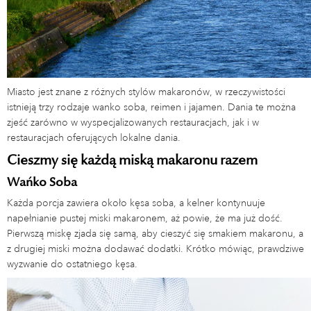
Miasto jest znane z różnych stylów makaronów, w rzeczywistości
istnieją trzy rodzaje wanko soba, reimen i jajamen. Dania te można
zjeść zarówno w wyspecjalizowanych restauracjach, jak i w
restauracjach oferujących lokalne dania.
Cieszmy się każdą miską makaronu razem
Wańko Soba
Każda porcja zawiera około kęsa soba, a kelner kontynuuje
napełnianie pustej miski makaronem, aż powie, że ma już dość.
Pierwszą miskę zjada się samą, aby cieszyć się smakiem makaronu, a
z drugiej miski można dodawać dodatki. Krótko mówiąc, prawdziwe
wyzwanie do ostatniego kęsa.