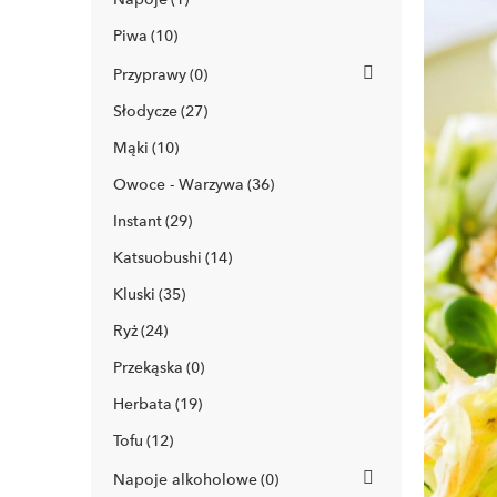
Piwa
10
Przyprawy
0
Słodycze
27
Mąki
10
Owoce - Warzywa
36
Instant
29
Katsuobushi
14
Kluski
35
Ryż
24
Przekąska
0
Herbata
19
Tofu
12
Napoje alkoholowe
0