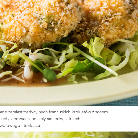
ane zamiast tradycyjnych francuskich krokietów z sosem
ty ziemniaczane stały się jedną z trzech
 wołowego i tonkatsu.