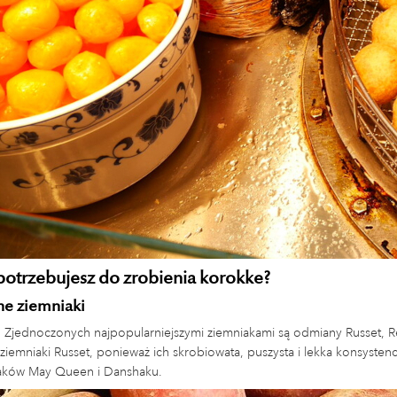
otrzebujesz do zrobienia korokke?
e ziemniaki
 Zjednoczonych najpopularniejszymi ziemniakami są odmiany Russet, R
 ziemniaki Russet, ponieważ ich skrobiowata, puszysta i lekka konsystenc
iaków May Queen i Danshaku.