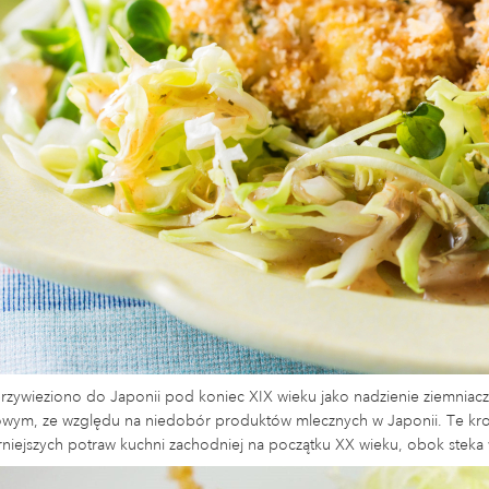
zywieziono do Japonii pod koniec XIX wieku jako nadzienie ziemniacz
wym, ze względu na niedobór produktów mlecznych w Japonii. Te krokie
rniejszych potraw kuchni zachodniej na początku XX wieku, obok steka