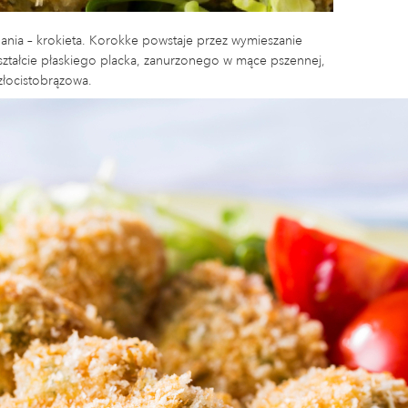
ania – krokieta. Korokke powstaje przez wymieszanie
tałcie płaskiego placka, zanurzonego w mące pszennej,
złocistobrązowa.