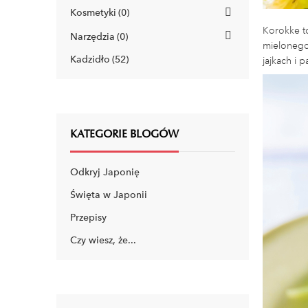
Kosmetyki
0
Korokke t
Narzędzia
0
mielonego
Kadzidło
52
jajkach i 
KATEGORIE BLOGÓW
Odkryj Japonię
Święta w Japonii
Przepisy
Czy wiesz, że...