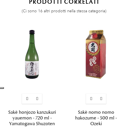
PRODOTTI CORRELATI
(Ci sono 16 altri prodotti nella stessa categoria)
Sakè honjozo kanzukuri
Sakè nomo nomo
yauemon - 720 ml -
hakozume - 500 ml -
Yamatogawa Shuzoten
Ozeki