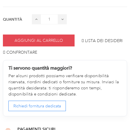
QUANTITÀ
AGGIUNGI AL CARRELLO
LISTA DEI DESIDERI
CONFRONTARE
Ti servono quantità maggiori?
Per alcuni prodotti possiamo verificare disponibilità
riservata, riordini dedicati o forniture su misura. Inviaci la
quantità desiderata: ti risponderemo con tempi,
disponibilità e condizioni dedicate.
Richiedi fornitura dedicata
PAGAMENTI SICURI