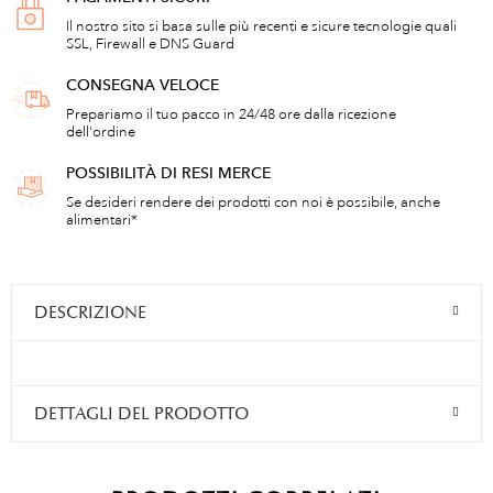
Il nostro sito si basa sulle più recenti e sicure tecnologie quali
SSL, Firewall e DNS Guard
CONSEGNA VELOCE
Prepariamo il tuo pacco in 24/48 ore dalla ricezione
dell'ordine
POSSIBILITÀ DI RESI MERCE
Se desideri rendere dei prodotti con noi è possibile, anche
alimentari*
DESCRIZIONE
DETTAGLI DEL PRODOTTO