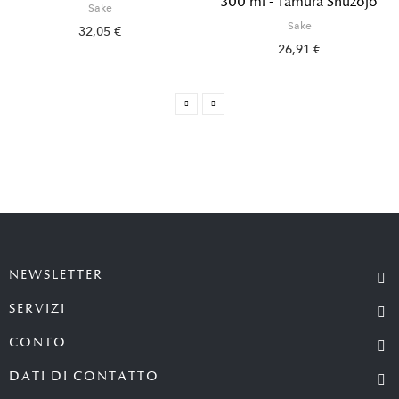
300 ml - Tamura Shuzojo
Sake
Sake
32,05 €
26,91 €
NEWSLETTER
SERVIZI
CONTO
DATI DI CONTATTO