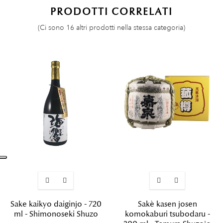
PRODOTTI CORRELATI
(Ci sono 16 altri prodotti nella stessa categoria)
Sake kaikyo daiginjo - 720
Sakè kasen josen
ml - Shimonoseki Shuzo
komokaburi tsubodaru -