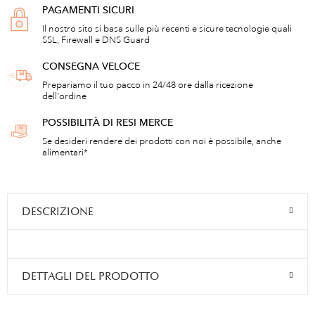
PAGAMENTI SICURI
Il nostro sito si basa sulle più recenti e sicure tecnologie quali
SSL, Firewall e DNS Guard
CONSEGNA VELOCE
Prepariamo il tuo pacco in 24/48 ore dalla ricezione
dell'ordine
POSSIBILITÀ DI RESI MERCE
Se desideri rendere dei prodotti con noi è possibile, anche
alimentari*
DESCRIZIONE
DETTAGLI DEL PRODOTTO