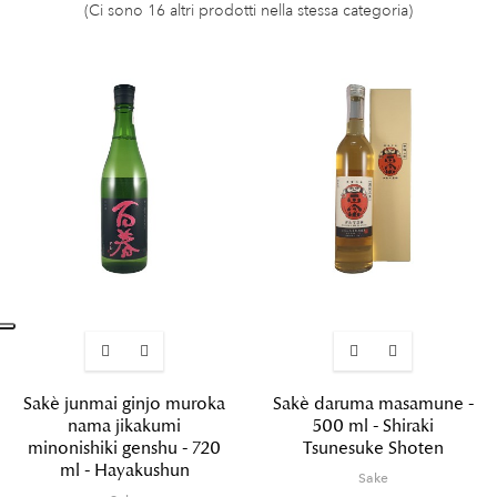
(Ci sono 16 altri prodotti nella stessa categoria)
Sakè junmai ginjo muroka
Sakè daruma masamune -
nama jikakumi
500 ml - Shiraki
minonishiki genshu - 720
Tsunesuke Shoten
ml - Hayakushun
Sake