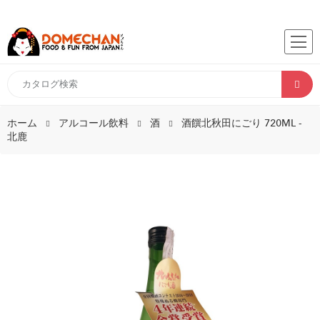
ホーム
アルコール飲料
酒
酒饌北秋田にごり 720ML -
北鹿