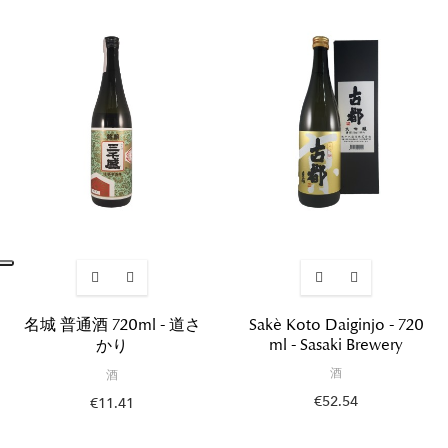
名城 普通酒 720ml - 道さ
Sakè Koto Daiginjo - 720
ml - Sasaki Brewery
かり
酒
酒
€52.54
€11.41