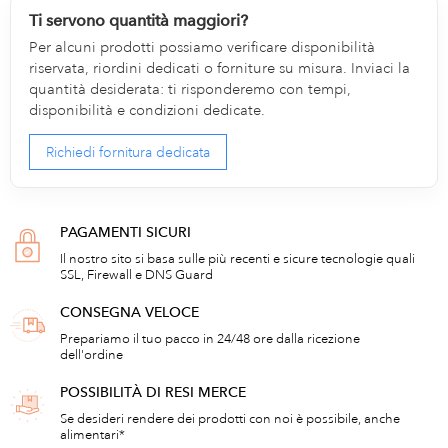
Ti servono quantità maggiori?
Per alcuni prodotti possiamo verificare disponibilità
riservata, riordini dedicati o forniture su misura. Inviaci la
quantità desiderata: ti risponderemo con tempi,
disponibilità e condizioni dedicate.
Richiedi fornitura dedicata
PAGAMENTI SICURI
Il nostro sito si basa sulle più recenti e sicure tecnologie quali
SSL, Firewall e DNS Guard
CONSEGNA VELOCE
Prepariamo il tuo pacco in 24/48 ore dalla ricezione
dell'ordine
POSSIBILITÀ DI RESI MERCE
Se desideri rendere dei prodotti con noi è possibile, anche
alimentari*