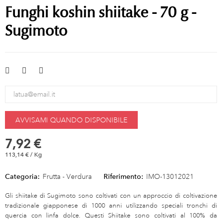
Funghi koshin shiitake - 70 g -
Sugimoto
AVVISAMI QUANDO DISPONIBILE
7,92 €
113,14 € / Kg
Categoria:
Frutta - Verdura
Riferimento:
IMO-13012021
Gli shiitake di Sugimoto sono coltivati con un approccio di coltivazione
tradizionale giapponese di 1000 anni utilizzando speciali tronchi di
quercia con linfa dolce. Questi Shiitake sono coltivati al 100% da