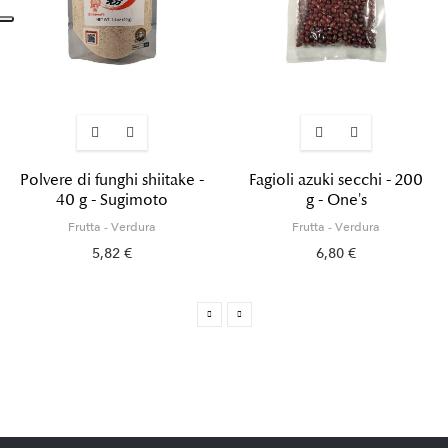
Polvere di funghi shiitake -
Fagioli azuki secchi - 200
40 g - Sugimoto
g - One's
Frutta - Verdura
Frutta - Verdura
5,82 €
6,80 €